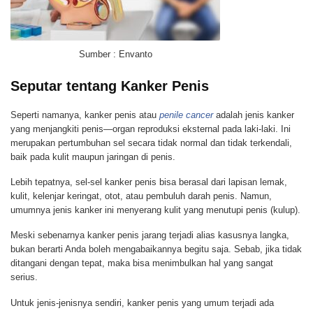
Sumber : Envanto
Seputar tentang Kanker Penis
Seperti namanya, kanker penis atau
penile cancer
adalah jenis kanker
yang menjangkiti penis—organ reproduksi eksternal pada laki-laki. Ini
merupakan pertumbuhan sel secara tidak normal dan tidak terkendali,
baik pada kulit maupun jaringan di penis.
Lebih tepatnya, sel-sel kanker penis bisa berasal dari lapisan lemak,
kulit, kelenjar keringat, otot, atau pembuluh darah penis. Namun,
umumnya jenis kanker ini menyerang kulit yang menutupi penis (kulup).
Meski sebenarnya kanker penis jarang terjadi alias kasusnya langka,
bukan berarti Anda boleh mengabaikannya begitu saja. Sebab, jika tidak
ditangani dengan tepat, maka bisa menimbulkan hal yang sangat
serius.
Untuk jenis-jenisnya sendiri, kanker penis yang umum terjadi ada