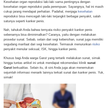
Kesehatan organ reproduksi laki-laki sama pentingnya dengan
kesehatan organ reproduksi pada perempuan. Sayangnya, hal ini masih
cukup jarang mendapat perhatian. Padahal, menjaga
kesehatan
reproduksi bisa mencegah laki-laki terjangkit berbagai penyakit, salah
satunya seperti kanker penis.
Nah, tahukah Anda bahwa ternyata risiko penyakit kanker penis
sebenarnya bisa diminimalkan? Caranya, yaitu dengan melakukan
prosedur sunat. Sebab, selain dari segi kebersihan, sunat juga memiliki
segudang manfaat dari segi kesehatan. Termasuk menurunkan
risiko
penyakit menular seksual, ISK, hingga kanker penis.
Khusus bagi Anda warga Garut yang tertarik melakukan sunat, simak
hingga tuntas artikel ini untuk mendapat rekomendasi klinik
sunat
Garut
berkualitas. Selain itu, di sini Anda juga akan menemukan
sejumlah informasi menarik lainnya terkait sunat dan kanker penis. Yuk,
simak!