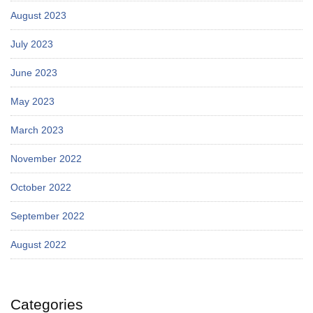
August 2023
July 2023
June 2023
May 2023
March 2023
November 2022
October 2022
September 2022
August 2022
Categories