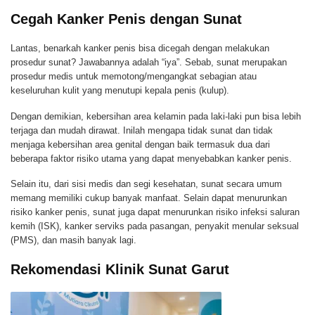
Cegah Kanker Penis dengan Sunat
Lantas, benarkah kanker penis bisa dicegah dengan melakukan
prosedur sunat? Jawabannya adalah “iya”. Sebab, sunat merupakan
prosedur medis untuk memotong/mengangkat sebagian atau
keseluruhan kulit yang menutupi kepala penis (kulup).
Dengan demikian, kebersihan area kelamin pada laki-laki pun bisa lebih
terjaga dan mudah dirawat. Inilah mengapa tidak sunat dan tidak
menjaga kebersihan area genital dengan baik termasuk dua dari
beberapa faktor risiko utama yang dapat menyebabkan kanker penis.
Selain itu, dari sisi medis dan segi kesehatan, sunat secara umum
memang memiliki cukup banyak manfaat. Selain dapat menurunkan
risiko kanker penis, sunat juga dapat menurunkan risiko infeksi saluran
kemih (ISK), kanker serviks pada pasangan, penyakit menular seksual
(PMS), dan masih banyak lagi.
Rekomendasi Klinik Sunat Garut