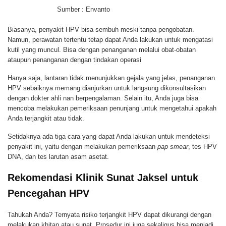
Sumber : Envanto
Biasanya, penyakit HPV bisa sembuh meski tanpa pengobatan.
Namun, perawatan tertentu tetap dapat Anda lakukan untuk mengatasi
kutil yang muncul. Bisa dengan penanganan melalui obat-obatan
ataupun penanganan dengan tindakan operasi
Hanya saja, lantaran tidak menunjukkan gejala yang jelas, penanganan
HPV sebaiknya memang dianjurkan untuk langsung dikonsultasikan
dengan dokter ahli nan berpengalaman. Selain itu, Anda juga bisa
mencoba melakukan pemeriksaan penunjang untuk mengetahui apakah
Anda terjangkit atau tidak.
Setidaknya ada tiga cara yang dapat Anda lakukan untuk mendeteksi
penyakit ini, yaitu dengan melakukan pemeriksaan
pap smear
, tes HPV
DNA, dan tes larutan asam asetat.
Rekomendasi Klinik Sunat Jaksel untuk
Pencegahan HPV
Tahukah Anda? Ternyata risiko terjangkit HPV dapat dikurangi dengan
melakukan khitan atau sunat. Prosedur ini juga sekaligus bisa menjadi