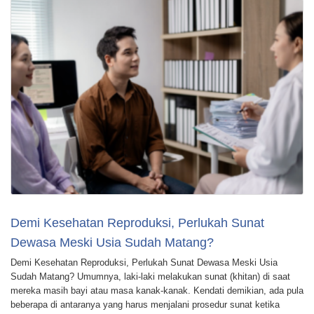
Demi Kesehatan Reproduksi, Perlukah Sunat
Dewasa Meski Usia Sudah Matang?
Demi Kesehatan Reproduksi, Perlukah Sunat Dewasa Meski Usia
Sudah Matang? Umumnya, laki-laki melakukan sunat (khitan) di saat
mereka masih bayi atau masa kanak-kanak. Kendati demikian, ada pula
beberapa di antaranya yang harus menjalani prosedur sunat ketika