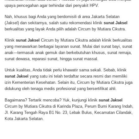
upaya pencegahan agar terhindar dari penyakit HPV.
Nah, khusus bagi Anda yang berdomisili di area Jakarta Selatan
(Jaksel) dan sekitarnya, salah satu rekomendasi klinik
sunat Jaksel
berkualitas yang layak Anda pilih adalah Circum by Mutiara Cikutra.
Klinik
sunat Jaksel
Circum by Mutiara Cikutra adalah klinik berkualitas
yang menawarkan berbagai layanan sunat. Mulai dari sunat bayi, sunat
anak—termasuk anak gemuk dan berkebutuhan khusus, sunat remaja,
sunat dewasa, reparasi sunat, hingga sunat massal.
Untuk kualitas, Anda tidak perlu khawatir sama sekali. Sebab, klinik
sunat Jaksel
yang satu ini telah terdaftar secara resmi dan memiliki
izin Kementerian Kesehatan. Selain itu, Circum by Mutiara Cikutra juga
didukung oleh tenaga medis profesional yang bersertifikat ahli.
Bagaimana? Tertarik mencoba? Yuk, kunjungi klinik
sunat Jaksel
Circum by Mutiara Cikutra di Karinda Plaza, Perum Bumi Karang Indah,
Jl. Karang Tengah Raya B1 No. 23, Lebak Bulus, Kecamatan Cilandak,
Kota Jakarta Selatan.