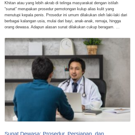
Khitan atau yang lebih akrab di telinga masyarakat dengan istilah
“sunat” merupakan prosedur pemotongan kulup alias kulit yang
menutupi kepala penis. Prosedur ini umum dilakukan oleh laki-laki dari
berbagai kalangan usia, mulai dari bayi, anak-anak, remaja, hingga
orang dewasa. Adapun alasan sunat dilakukan cukup beragam. …
Sunat Dewasa: Prosedur, Persiapan, dan