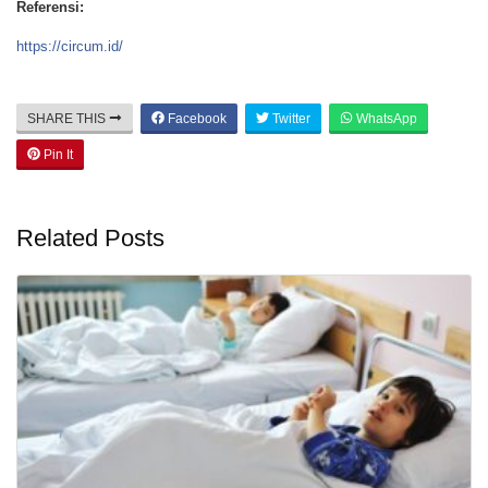
Referensi:
https://circum.id/
SHARE THIS
Facebook
Twitter
WhatsApp
Pin It
Related Posts