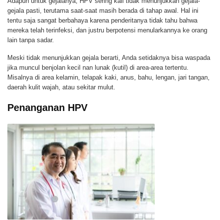
Adapun untuk gejalanya, HPV sering kali tidak menunjukkan gejala-
gejala pasti, terutama saat-saat masih berada di tahap awal. Hal ini
tentu saja sangat berbahaya karena penderitanya tidak tahu bahwa
mereka telah terinfeksi, dan justru berpotensi menularkannya ke orang
lain tanpa sadar.
Meski tidak menunjukkan gejala berarti, Anda setidaknya bisa waspada
jika muncul benjolan kecil nan lunak (kutil) di area-area tertentu.
Misalnya di area kelamin, telapak kaki, anus, bahu, lengan, jari tangan,
daerah kulit wajah, atau sekitar mulut.
Penanganan HPV