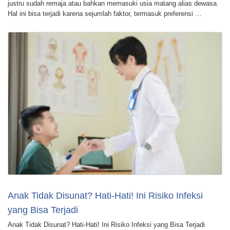
justru sudah remaja atau bahkan memasuki usia matang alias dewasa.
Hal ini bisa terjadi karena sejumlah faktor, termasuk preferensi …
Anak Tidak Disunat? Hati-Hati! Ini Risiko Infeksi
yang Bisa Terjadi
Anak Tidak Disunat? Hati-Hati! Ini Risiko Infeksi yang Bisa Terjadi