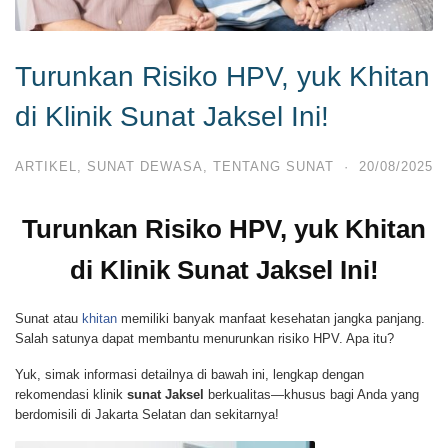
Turunkan Risiko HPV, yuk Khitan
di Klinik Sunat Jaksel Ini!
ARTIKEL
,
SUNAT DEWASA
,
TENTANG SUNAT
·
20/08/2025
Turunkan Risiko HPV, yuk Khitan
di Klinik Sunat Jaksel Ini!
Sunat atau
khitan
memiliki banyak manfaat kesehatan jangka panjang.
Salah satunya dapat membantu menurunkan risiko HPV. Apa itu?
Yuk, simak informasi detailnya di bawah ini, lengkap dengan
rekomendasi klinik
sunat Jaksel
berkualitas—khusus bagi Anda yang
berdomisili di Jakarta Selatan dan sekitarnya!