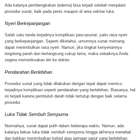
Ada kalanya pembengkakan (edema) bisa terjadi setelah menjalani
prosedur sunat, baik pada penis maupun di area sekitar luka.
Nyeri Berkepanjangan
Salah satu tanda terjadinya komplikasi pascasunat, yaitu rasa nyeri
yang berkepanjangan. Seperti diketahui, umumnya sunat memang
dapat menimbulkan rasa nyeri. Namun, jika tingkat kenyeriannya
tergolong parah dan berlangsung cukup lama, maka sebaiknya Anda
segera memeriksakan diri ke dokter.
Pendarahan Berlebihan
Prosedur sunat yang tidak dilakukan dengan tepat dapat memicu
terjadinya komplikasi seperti pendarahan yang berlebihan. Biasanya, hal
ini terjadi karena pembuluh darah tidak tertutup dengan baik selama
prosedur.
Luka Tidak Sembuh Sempurna
Normalnya, sunat dapat pulih dalam beberapa waktu. Namun, ada
kalanya bekas luka tidak sembuh sempurna hingga akhirnya menebal
dan bahkan menimbulkan keloid atau jaringan parut yang berlebihan.