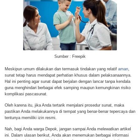
Sumber : Freepik
Meskipun umum dilakukan dan termasuk tindakan yang relatif
aman
,
sunat tetap harus mendapat perhatian khusus dalam pelaksanaannya.
Hal ini penting agar sunat dapat berjalan dengan lancar tanpa kendala
guna menghindari berbagai efek samping maupun kemungkinan risiko
komplikasi pascasunat.
Oleh karena itu, jika Anda tertarik menjalani prosedur sunat, maka
pastikan Anda melakukannya di tempat yang benar-benar tepercaya dan
tentunya memiliki izin resmi.
Nah, bagi Anda warga Depok, jangan sampai Anda melewatkan artikel
ini. Dalam ulasan berikut, Anda akan menemukan berbagai informasi