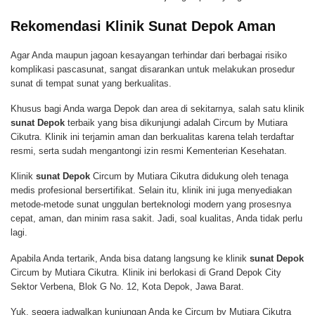
Rekomendasi Klinik Sunat Depok Aman
Agar Anda maupun jagoan kesayangan terhindar dari berbagai risiko
komplikasi pascasunat, sangat disarankan untuk melakukan prosedur
sunat di tempat sunat yang berkualitas.
Khusus bagi Anda warga Depok dan area di sekitarnya, salah satu klinik
sunat Depok
terbaik yang bisa dikunjungi adalah Circum by Mutiara
Cikutra. Klinik ini terjamin aman dan berkualitas karena telah terdaftar
resmi, serta sudah mengantongi izin resmi Kementerian Kesehatan.
Klinik
sunat Depok
Circum by Mutiara Cikutra didukung oleh tenaga
medis profesional bersertifikat. Selain itu, klinik ini juga menyediakan
metode-metode sunat unggulan berteknologi modern yang prosesnya
cepat, aman, dan minim rasa sakit. Jadi, soal kualitas, Anda tidak perlu
lagi.
Apabila Anda tertarik, Anda bisa datang langsung ke klinik
sunat Depok
Circum by Mutiara Cikutra. Klinik ini berlokasi di Grand Depok City
Sektor Verbena, Blok G No. 12, Kota Depok, Jawa Barat.
Yuk, segera jadwalkan kunjungan Anda ke Circum by Mutiara Cikutra