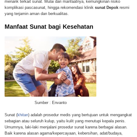
menarik terkait sunat. Mulai dari manfaatnya, kemungkinan risiko
komplikasi pascasunat, hingga rekomendasi klinik
sunat Depok
resmi
yang terjamin aman dan berkualitas.
Manfaat Sunat bagi Kesehatan
Sumber : Envanto
Sunat (
khitan
) adalah prosedur medis yang bertujuan untuk mengangkat
sebagian atau seluruh kulup, yaitu kulit yang menutupi kepala penis.
Umumnya, laki-laki menjalani prosedur sunat karena berbagai alasan.
Baik karena alasan agama/kepercayaan, kebersihan, adat/budaya,