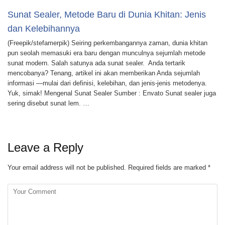
Sunat Sealer, Metode Baru di Dunia Khitan: Jenis
dan Kelebihannya
(Freepik/stefamerpik) Seiring perkembangannya zaman, dunia khitan
pun seolah memasuki era baru dengan munculnya sejumlah metode
sunat modern. Salah satunya ada sunat sealer. Anda tertarik
mencobanya? Tenang, artikel ini akan memberikan Anda sejumlah
informasi —mulai dari definisi, kelebihan, dan jenis-jenis metodenya.
Yuk, simak! Mengenal Sunat Sealer Sumber : Envato Sunat sealer juga
sering disebut sunat lem. …
Leave a Reply
Your email address will not be published.
Required fields are marked
*