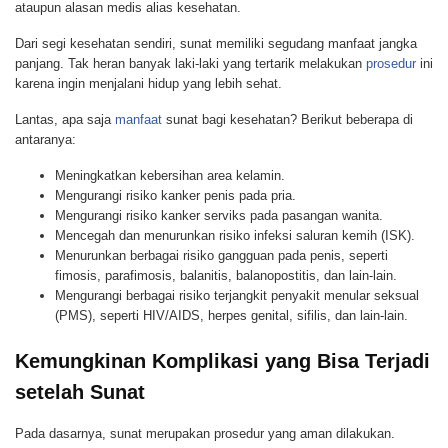
ataupun alasan medis alias kesehatan.
Dari segi kesehatan sendiri, sunat memiliki segudang manfaat jangka
panjang. Tak heran banyak laki-laki yang tertarik melakukan
prosedur
ini
karena ingin menjalani hidup yang lebih sehat.
Lantas, apa saja
manfaat
sunat bagi kesehatan? Berikut beberapa di
antaranya:
Meningkatkan kebersihan area kelamin.
Mengurangi risiko kanker penis pada pria.
Mengurangi risiko kanker serviks pada pasangan wanita.
Mencegah dan menurunkan risiko infeksi saluran kemih (ISK).
Menurunkan berbagai risiko gangguan pada penis, seperti
fimosis, parafimosis, balanitis, balanopostitis, dan lain-lain.
Mengurangi berbagai risiko terjangkit penyakit menular seksual
(PMS), seperti HIV/AIDS, herpes genital, sifilis, dan lain-lain.
Kemungkinan Komplikasi yang Bisa Terjadi
setelah Sunat
Pada dasarnya, sunat merupakan prosedur yang aman dilakukan.