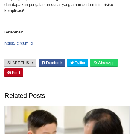
dan dapatkan pengalaman sunat yang aman serta minim risiko
komplikasi!
Referensi:
https://circum.id/
SHARE THIS
Facebook
Twitter
WhatsApp
Pin It
Related Posts