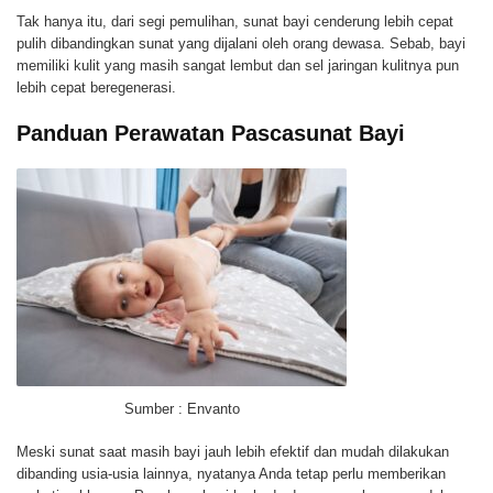
Tak hanya itu, dari segi pemulihan, sunat bayi cenderung lebih cepat
pulih dibandingkan sunat yang dijalani oleh orang dewasa. Sebab, bayi
memiliki kulit yang masih sangat lembut dan sel jaringan kulitnya pun
lebih cepat beregenerasi.
Panduan Perawatan Pascasunat Bayi
Sumber : Envanto
Meski sunat saat masih bayi jauh lebih efektif dan mudah dilakukan
dibanding usia-usia lainnya, nyatanya Anda tetap perlu memberikan