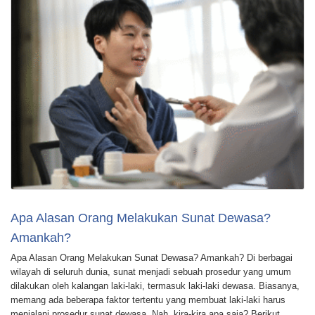
Apa Alasan Orang Melakukan Sunat Dewasa?
Amankah?
Apa Alasan Orang Melakukan Sunat Dewasa? Amankah? Di berbagai
wilayah di seluruh dunia, sunat menjadi sebuah prosedur yang umum
dilakukan oleh kalangan laki-laki, termasuk laki-laki dewasa. Biasanya,
memang ada beberapa faktor tertentu yang membuat laki-laki harus
menjalani prosedur sunat dewasa. Nah, kira-kira apa saja? Berikut