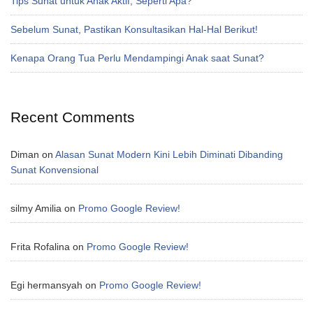
Tips Sunat untuk Anak Aktif, Seperti Apa?
Sebelum Sunat, Pastikan Konsultasikan Hal-Hal Berikut!
Kenapa Orang Tua Perlu Mendampingi Anak saat Sunat?
Recent Comments
Diman
on
Alasan Sunat Modern Kini Lebih Diminati Dibanding
Sunat Konvensional
silmy Amilia
on
Promo Google Review!
Frita Rofalina
on
Promo Google Review!
Egi hermansyah
on
Promo Google Review!