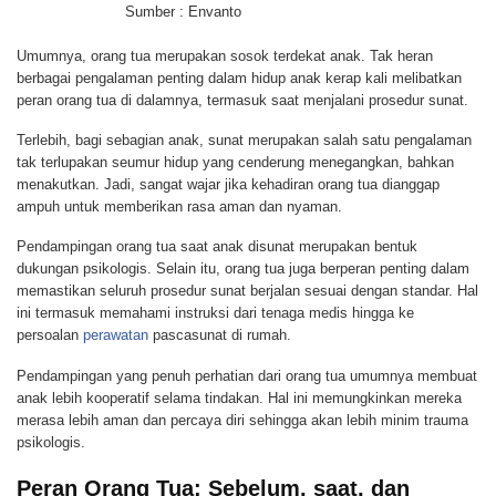
Sumber : Envanto
Umumnya, orang tua merupakan sosok terdekat anak. Tak heran
berbagai pengalaman penting dalam hidup anak kerap kali melibatkan
peran orang tua di dalamnya, termasuk saat menjalani prosedur sunat.
Terlebih, bagi sebagian anak, sunat merupakan salah satu pengalaman
tak terlupakan seumur hidup yang cenderung menegangkan, bahkan
menakutkan. Jadi, sangat wajar jika kehadiran orang tua dianggap
ampuh untuk memberikan rasa aman dan nyaman.
Pendampingan orang tua saat anak disunat merupakan bentuk
dukungan psikologis. Selain itu, orang tua juga berperan penting dalam
memastikan seluruh prosedur sunat berjalan sesuai dengan standar. Hal
ini termasuk memahami instruksi dari tenaga medis hingga ke
persoalan
perawatan
pascasunat di rumah.
Pendampingan yang penuh perhatian dari orang tua umumnya membuat
anak lebih kooperatif selama tindakan. Hal ini memungkinkan mereka
merasa lebih aman dan percaya diri sehingga akan lebih minim trauma
psikologis.
Peran Orang Tua: Sebelum, saat, dan