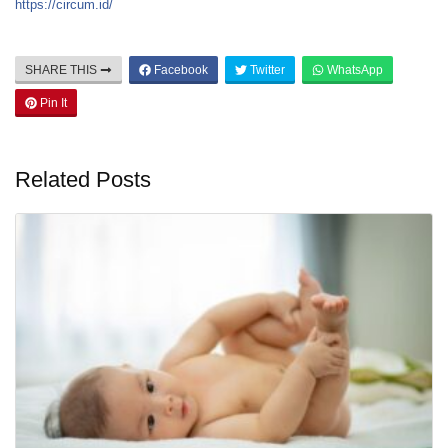
https://circum.id/
SHARE THIS
Facebook
Twitter
WhatsApp
Pin It
Related Posts