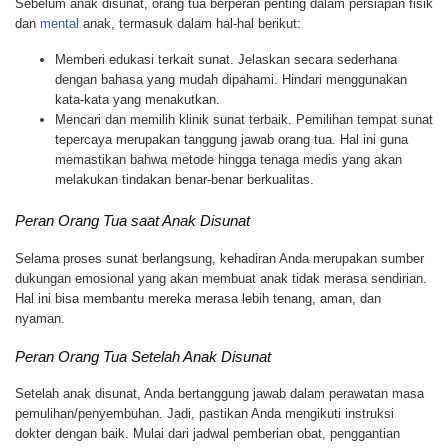
Sebelum anak disunat, orang tua berperan penting dalam persiapan fisik
dan
mental
anak, termasuk dalam hal-hal berikut:
Memberi edukasi terkait sunat. Jelaskan secara sederhana
dengan bahasa yang mudah dipahami. Hindari menggunakan
kata-kata yang menakutkan.
Mencari dan memilih klinik sunat terbaik. Pemilihan tempat sunat
tepercaya merupakan tanggung jawab orang tua. Hal ini guna
memastikan bahwa metode hingga tenaga medis yang akan
melakukan tindakan benar-benar berkualitas.
Peran Orang Tua saat Anak Disunat
Selama proses sunat berlangsung, kehadiran Anda merupakan sumber
dukungan emosional yang akan membuat anak tidak merasa sendirian.
Hal ini bisa membantu mereka merasa lebih tenang, aman, dan
nyaman.
Peran Orang Tua Setelah Anak Disunat
Setelah anak disunat, Anda bertanggung jawab dalam perawatan masa
pemulihan/penyembuhan. Jadi, pastikan Anda mengikuti instruksi
dokter dengan baik. Mulai dari jadwal pemberian obat, penggantian