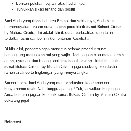
Berikan pelukan, pujian, atau hadiah kecil
Tunjukkan sikap tenang dan positif
Bagi Anda yang tinggal di area Bekasi dan sekitarnya, Anda bisa
memercayakan urusan sunat jagoan pada klinik
sunat Bekasi
Circum
by Mutiara Cikutra. Ini adalah klinik sunat berkualitas yang telah
terdaftar resmi dan berizin Kementerian Kesehatan.
Di klinik ini, pendampingan orang tua selama prosedur sunat
berlangsung merupakan hal yang wajib. Jadi, jagoan bisa merasa lebih
aman, nyaman, dan tenang saat tindakan dilakukan. Terlebih, klinik
sunat Bekasi
Circum by Mutiara Cikutra juga didukung oleh dokter
ramah anak serta lingkungan yang menyenangkan.
Sangat cocok bagi Anda yang memprioritaskan keamanan dan
kenyamanan anak. Nah, tunggu apa lagi? Yuk, jadwalkan kunjungan
Anda bersama jagoan ke klinik
sunat Bekasi
Circum by Mutiara Cikutra
sekarang juga!
Referensi: