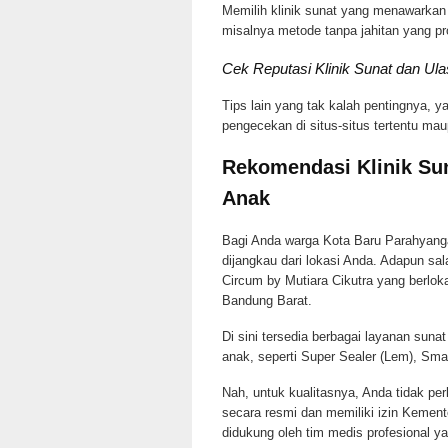
Memilih klinik sunat yang menawarka
misalnya metode tanpa jahitan yang pr
Cek Reputasi Klinik Sunat dan Ul
Tips lain yang tak kalah pentingnya, y
pengecekan di situs-situs tertentu ma
Rekomendasi Klinik Su
Anak
Bagi Anda warga Kota Baru Parahyanga
dijangkau dari lokasi Anda. Adapun sal
Circum by Mutiara Cikutra yang berloka
Bandung Barat.
Di sini tersedia berbagai layanan suna
anak, seperti Super Sealer (Lem), Sma
Nah, untuk kualitasnya, Anda tidak per
secara resmi dan memiliki izin Kement
didukung oleh tim medis profesional y