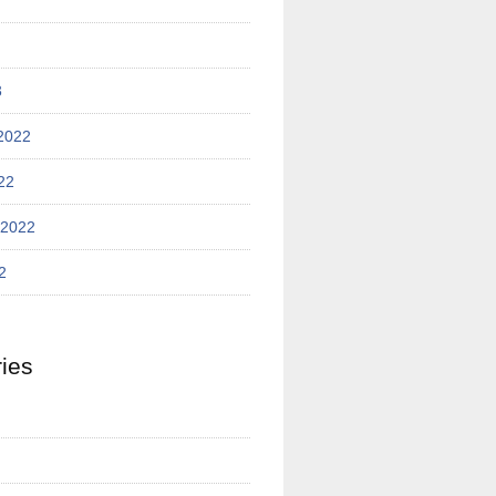
3
2022
22
 2022
2
ies