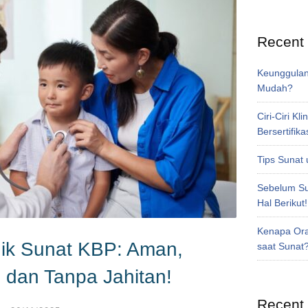
Recent
Keunggulan
Mudah?
Ciri-Ciri Kl
Bersertifika
Tips Sunat 
Sebelum Sun
Hal Berikut!
Kenapa Ora
ik Sunat KBP: Aman,
saat Sunat
 dan Tanpa Jahitan!
Recent