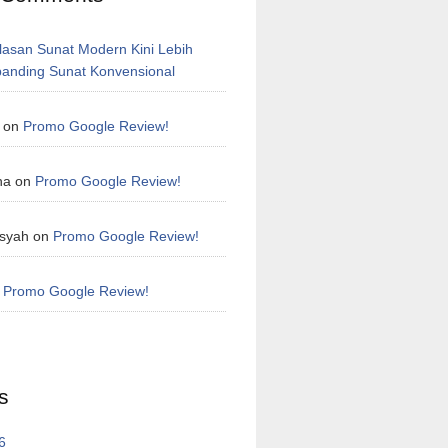
lasan Sunat Modern Kini Lebih
ibanding Sunat Konvensional
on
Promo Google Review!
na
on
Promo Google Review!
syah
on
Promo Google Review!
n
Promo Google Review!
s
6