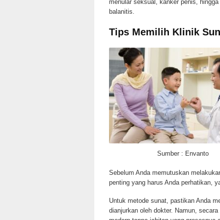
menular seksual, kanker penis, hingga
balanitis.
Tips Memilih Klinik Su
Sumber : Envanto
Sebelum Anda memutuskan melakukan p
penting yang harus Anda perhatikan, ya
Untuk metode sunat, pastikan Anda me
dianjurkan oleh dokter. Namun, seca