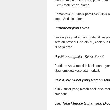
modern tanpa jahitan yang prosesnya c
(Lem) atau Smart Klamp.
Sementara itu, untuk pemilihan klinik 
dapat Anda lakukan:
Pertimbangkan Lokasi
Lokasi yang dekat dan mudah dijangk
setelah prosedur. Selain itu, anak pun 
di perjalanan.
Pastikan Legalitas Klinik Sunat
Pastikan Anda memilih klinik sunat yan
atau lembaga kesehatan terkait.
Pilih Klinik Sunat yang Ramah An
Klinik sunat yang ramah anak bisa m
prosedur.
Cari Tahu Metode Sunat yang Dig