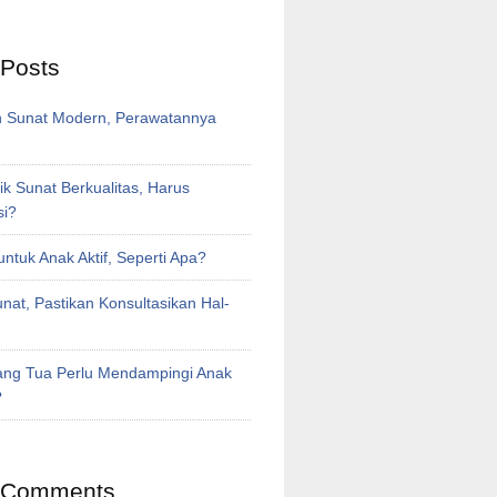
 Posts
 Sunat Modern, Perawatannya
inik Sunat Berkualitas, Harus
si?
untuk Anak Aktif, Seperti Apa?
at, Pastikan Konsultasikan Hal-
ng Tua Perlu Mendampingi Anak
?
 Comments