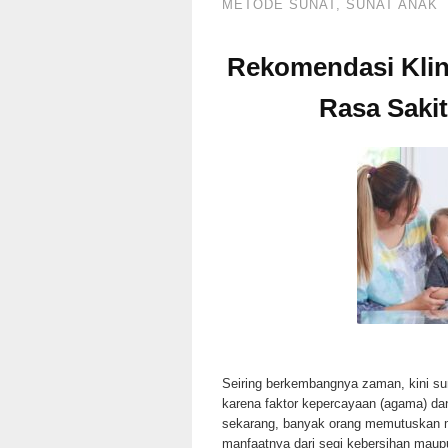
METODE SUNAT
,
SUNAT ANAK
Rekomendasi Klin
Rasa Sakit
Seiring berkembangnya zaman, kini sun
karena faktor kepercayaan (agama) da
sekarang, banyak orang memutuskan m
manfaatnya dari segi kebersihan maup