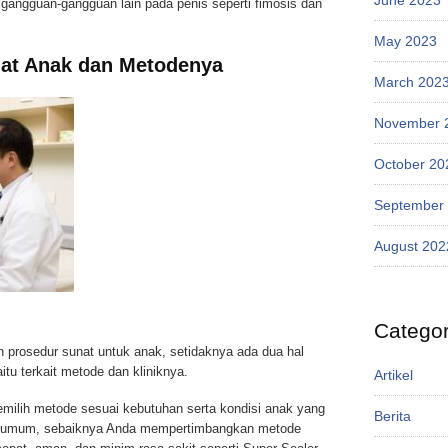
 gangguan-gangguan lain pada penis seperti fimosis dan
May 2023
nat Anak dan Metodenya
March 202
November 
October 20
September
August 202
Categor
rosedur sunat untuk anak, setidaknya ada dua hal
itu terkait metode dan kliniknya.
Artikel
milih metode sesuai kebutuhan serta kondisi anak yang
Berita
ra umum, sebaiknya Anda mempertimbangkan metode