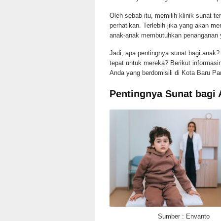
Oleh sebab itu, memilih klinik sunat t
perhatikan. Terlebih jika yang akan m
anak-anak membutuhkan penanganan y
Jadi, apa pentingnya sunat bagi anak
tepat untuk mereka? Berikut informasi
Anda yang berdomisili di Kota Baru P
Pentingnya Sunat bagi
Sumber : Envanto