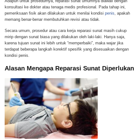
Adapun untuk prosedurnya, reparasi sunat umumnya diawali dengan
konsultasi ke dokter atau tenaga medis profesional. Pada tahap ini,
pemeriksaan fisik akan dilakukan untuk menilai kondisi
penis
, apakah
memang benar-benar membutuhkan revisi atau tidak.
Secara umum, prosedur atau cara kerja reparasi sunat masih cukup
mirip dengan sunat biasa yang dilakukan oleh laki-laki. Hanya saja,
karena tujuan sunat ini lebih untuk “memperbaiki”, maka wajar jika
terdapat beberapa langkah korektif spesifik yang disesuaikan dengan
kondisi penis.
Alasan Mengapa Reparasi Sunat Diperlukan