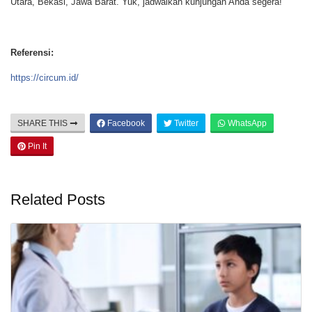
Utara, Bekasi, Jawa Barat. Yuk, jadwalkan kunjungan Anda segera!
Referensi:
https://circum.id/
SHARE THIS
Facebook
Twitter
WhatsApp
Pin It
Related Posts