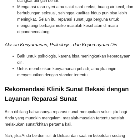
diangkat dengan benar.
Mengatasi rasa nyeri atau sakit saat ereksi, buang air kecil, dan
berhubungan seksual, sehingga kualitas hidup pun bisa lebih
meningkat. Selain itu, reparasi sunat juga berguna untuk
mengurangi berbagai risiko masalah kesehatan di masa
depan/mendatang.
Alasan Kenyamanan, Psikologis, dan Kepercayaan Diri
Baik untuk psikologis, karena bisa meningkatkan kepercayaan
diri.
Untuk memberikan kenyamanan pribadi, atau jika ingin
menyesuaikan dengan standar tertentu.
Rekomendasi Klinik Sunat Bekasi dengan
Layanan Reparasi Sunat
Bisa dibilang bahwasanya reparasi sunat merupakan solusi jitu bagi
Anda yang mungkin mengalami masalah-masalah tertentu setelah
melakukan sunat/khitan pertama kali.
Nah, jika Anda berdomisili di Bekasi dan saat ini kebetulan sedang