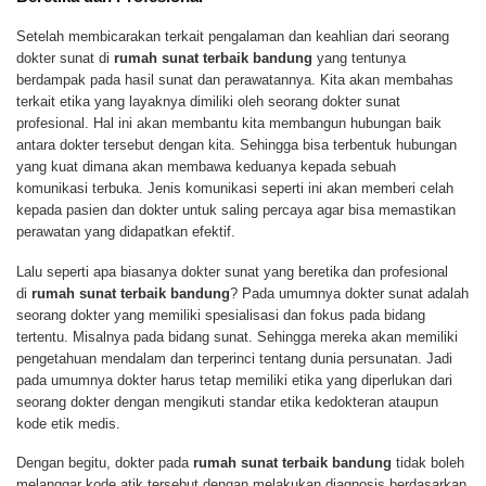
Setelah membicarakan terkait pengalaman dan keahlian dari seorang
dokter sunat di
rumah sunat terbaik bandung
yang tentunya
berdampak pada hasil sunat dan perawatannya. Kita akan membahas
terkait etika yang layaknya dimiliki oleh seorang dokter sunat
profesional. Hal ini akan membantu kita membangun hubungan baik
antara dokter tersebut dengan kita. Sehingga bisa terbentuk hubungan
yang kuat dimana akan membawa keduanya kepada sebuah
komunikasi terbuka. Jenis komunikasi seperti ini akan memberi celah
kepada pasien dan dokter untuk saling percaya agar bisa memastikan
perawatan yang didapatkan efektif.
Lalu seperti apa biasanya dokter sunat yang beretika dan profesional
di
rumah sunat terbaik bandung
? Pada umumnya dokter sunat adalah
seorang dokter yang memiliki spesialisasi dan fokus pada bidang
tertentu. Misalnya pada bidang sunat. Sehingga mereka akan memiliki
pengetahuan mendalam dan terperinci tentang dunia persunatan. Jadi
pada umumnya dokter harus tetap memiliki etika yang diperlukan dari
seorang dokter dengan mengikuti standar etika kedokteran ataupun
kode etik medis.
Dengan begitu, dokter pada
rumah sunat terbaik bandung
tidak boleh
melanggar kode atik tersebut dengan melakukan diagnosis berdasarkan