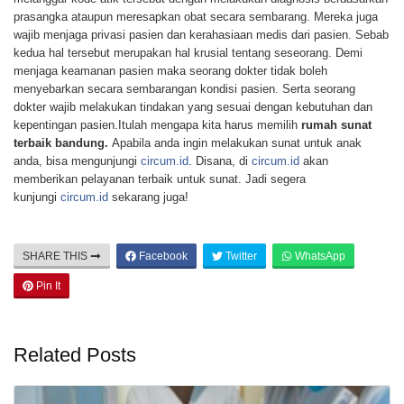
prasangka ataupun meresapkan obat secara sembarang. Mereka juga
wajib menjaga privasi pasien dan kerahasiaan medis dari pasien. Sebab
kedua hal tersebut merupakan hal krusial tentang seseorang. Demi
menjaga keamanan pasien maka seorang dokter tidak boleh
menyebarkan secara sembarangan kondisi pasien. Serta seorang
dokter wajib melakukan tindakan yang sesuai dengan kebutuhan dan
kepentingan pasien.Itulah mengapa kita harus memilih
rumah sunat
terbaik bandung.
Apabila anda ingin melakukan sunat untuk anak
anda, bisa mengunjungi
circum.id
. Disana, di
circum.id
akan
memberikan pelayanan terbaik untuk sunat. Jadi segera
kunjungi
circum.id
sekarang juga!
SHARE THIS
Facebook
Twitter
WhatsApp
Pin It
Related Posts