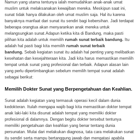
Namun yang utama tentunya ialah memudahkan anak-anak umat
muslim untuk melaksanakan kewajiban mereka. Meskipun saat ini,
sunat tidak hanya dilakukan oleh umat muslim saja. Hal itu karena
banyaknya manfaat dari sunat itu sendiri bagi kebersihan. Jadi terdapat
beberapa orangtua akan menyarankan anak mereka untuk
melangsungkan sunat.
Adapun ketika kita di Bandung, maka pasti
pilihan kita adalah untuk memilih
rumah sunat terbaik bandung.
Itu
adalah hal pasti bagi kita memilih
rumah sunat terbaik
bandung.
Sebab kegiatan sunat itu adalah hal penting yang melibatkan
kesehatan dan kesejahteraan kita. Jadi kita harus memastikan memilih
tempat untuk sunat yang profesional dan terbaik. Adapun alasan lain
yang perlu dipertimbangkan sebelum memilih tempat sunat adalah
sebagai berikut:
Memilih Dokter Sunat yang Berpengetahuan dan Keahlian.
Sunat adalah kegiatan yang termasuk operasi kecil dalam dunia
kedokteran. Itulah mengapa wajib bagi kita memastikan dokter tempat
anak laki-laki kita disunat adalah tempat yang memiliki dokter
profesional di dalamnya. Dengan begitu dokter tersebut tentunya
memiliki pengetahuan dan keahlian yang benar tentang dunia
persunatan. Mulai dari melakukan diagnosa, tata cara melakukan sunat
itu sendiri serta mampu bertanggung jawab dan mengatasi apabila