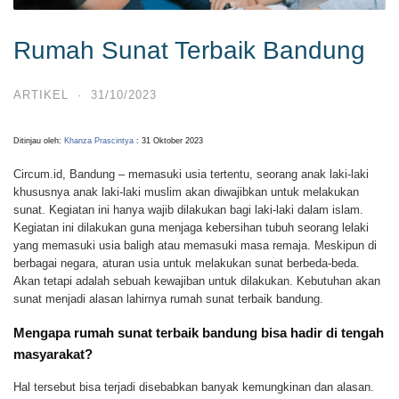
Rumah Sunat Terbaik Bandung
ARTIKEL
·
31/10/2023
Ditinjau oleh:
Khanza Prascintya
: 31 Oktober 2023
Circum.id, Bandung –
memasuki usia tertentu, seorang anak laki-laki
khususnya anak laki-laki muslim akan diwajibkan untuk melakukan
sunat. Kegiatan ini hanya wajib dilakukan bagi laki-laki dalam islam.
Kegiatan ini dilakukan guna menjaga kebersihan tubuh seorang lelaki
yang memasuki usia baligh atau memasuki masa remaja. Meskipun di
berbagai negara, aturan usia untuk melakukan sunat berbeda-beda.
Akan tetapi adalah sebuah kewajiban untuk dilakukan. Kebutuhan akan
sunat menjadi alasan lahirnya rumah sunat terbaik bandung.
Mengapa rumah sunat terbaik bandung bisa hadir di tengah
masyarakat?
Hal tersebut bisa terjadi disebabkan banyak kemungkinan dan alasan.