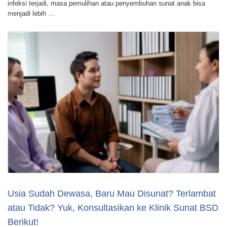
infeksi terjadi, masa pemulihan atau penyembuhan sunat anak bisa
menjadi lebih …
Usia Sudah Dewasa, Baru Mau Disunat? Terlambat
atau Tidak? Yuk, Konsultasikan ke Klinik Sunat BSD
Berikut!