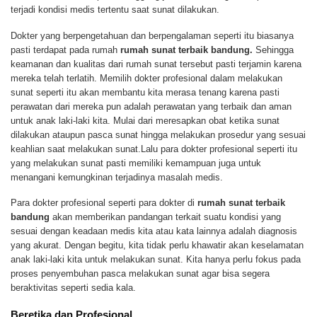
terjadi kondisi medis tertentu saat sunat dilakukan.
Dokter yang berpengetahuan dan berpengalaman seperti itu biasanya
pasti terdapat pada rumah
rumah sunat terbaik bandung.
Sehingga
keamanan dan kualitas dari rumah sunat tersebut pasti terjamin karena
mereka telah terlatih. Memilih dokter profesional dalam melakukan
sunat seperti itu akan membantu kita merasa tenang karena pasti
perawatan dari mereka pun adalah perawatan yang terbaik dan aman
untuk anak laki-laki kita. Mulai dari meresapkan obat ketika sunat
dilakukan ataupun pasca sunat hingga melakukan prosedur yang sesuai
keahlian saat melakukan sunat.Lalu para dokter profesional seperti itu
yang melakukan sunat pasti memiliki kemampuan juga untuk
menangani kemungkinan terjadinya masalah medis.
Para dokter profesional seperti para dokter di
rumah sunat terbaik
bandung
akan memberikan pandangan terkait suatu kondisi yang
sesuai dengan keadaan medis kita atau kata lainnya adalah diagnosis
yang akurat. Dengan begitu, kita tidak perlu khawatir akan keselamatan
anak laki-laki kita untuk melakukan sunat. Kita hanya perlu fokus pada
proses penyembuhan pasca melakukan sunat agar bisa segera
beraktivitas seperti sedia kala.
Beretika dan Profesional