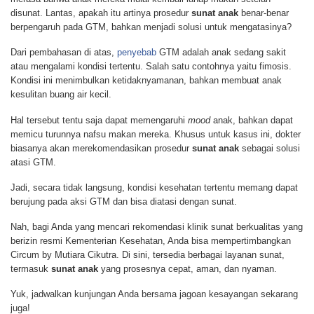
disunat. Lantas, apakah itu artinya prosedur
sunat anak
benar-benar
berpengaruh pada GTM, bahkan menjadi solusi untuk mengatasinya?
Dari pembahasan di atas,
penyebab
GTM adalah anak sedang sakit
atau mengalami kondisi tertentu. Salah satu contohnya yaitu fimosis.
Kondisi ini menimbulkan ketidaknyamanan, bahkan membuat anak
kesulitan buang air kecil.
Hal tersebut tentu saja dapat memengaruhi
mood
anak, bahkan dapat
memicu turunnya nafsu makan mereka. Khusus untuk kasus ini, dokter
biasanya akan merekomendasikan prosedur
sunat anak
sebagai solusi
atasi GTM.
Jadi, secara tidak langsung, kondisi kesehatan tertentu memang dapat
berujung pada aksi GTM dan bisa diatasi dengan sunat.
Nah, bagi Anda yang mencari rekomendasi klinik sunat berkualitas yang
berizin resmi Kementerian Kesehatan, Anda bisa mempertimbangkan
Circum by Mutiara Cikutra. Di sini, tersedia berbagai layanan sunat,
termasuk
sunat anak
yang prosesnya cepat, aman, dan nyaman.
Yuk, jadwalkan kunjungan Anda bersama jagoan kesayangan sekarang
juga!