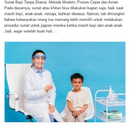
Sunat Bayi Tanpa Drama: Metode Modern, Proses Cepat dan Aman
Pada dasarnya, sunat atau khitan bisa dilakukan kapan saja, baik saat
masih bayi, anak-anak, remaja, bahkan dewasa. Namun, tak dimungkiri
bahwa kebanyakan orang tua memang lebih memilih untuk melakukan
prosedur sunat untuk jagoan mereka ketika masih bayi dan anak-anak.
Jadi, wajar setelah buah hati …