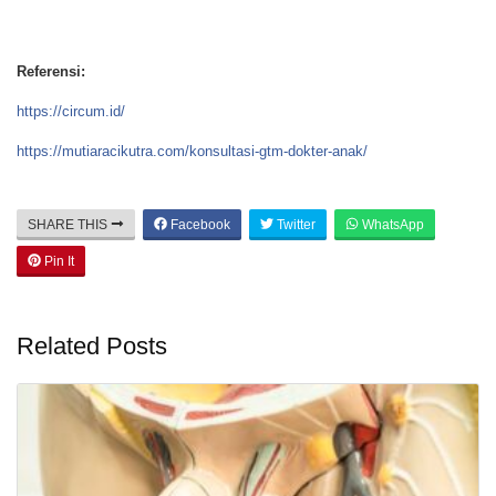
Referensi:
https://circum.id/
https://mutiaracikutra.com/konsultasi-gtm-dokter-anak/
SHARE THIS
Facebook
Twitter
WhatsApp
Pin It
Related Posts