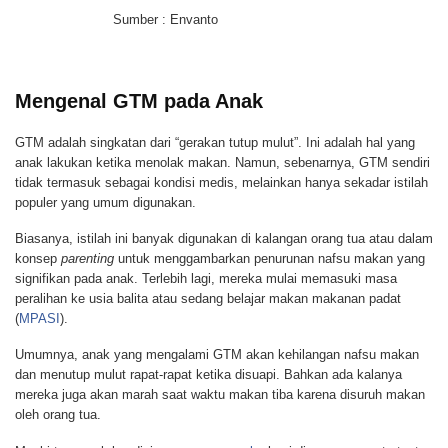
Sumber : Envanto
Mengenal GTM pada Anak
GTM adalah singkatan dari “gerakan tutup mulut”. Ini adalah hal yang
anak lakukan ketika menolak makan. Namun, sebenarnya, GTM sendiri
tidak termasuk sebagai kondisi medis, melainkan hanya sekadar istilah
populer yang umum digunakan.
Biasanya, istilah ini banyak digunakan di kalangan orang tua atau dalam
konsep
parenting
untuk menggambarkan penurunan nafsu makan yang
signifikan pada anak. Terlebih lagi, mereka mulai memasuki masa
peralihan ke usia balita atau sedang belajar makan makanan padat
(
MPASI
).
Umumnya, anak yang mengalami GTM akan kehilangan nafsu makan
dan menutup mulut rapat-rapat ketika disuapi. Bahkan ada kalanya
mereka juga akan marah saat waktu makan tiba karena disuruh makan
oleh orang tua.