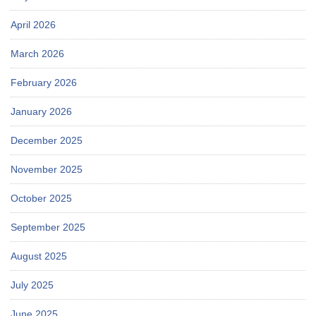
April 2026
March 2026
February 2026
January 2026
December 2025
November 2025
October 2025
September 2025
August 2025
July 2025
June 2025