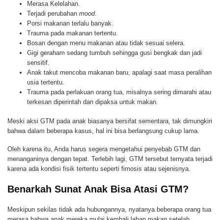
Merasa Kelelahan.
Terjadi perubahan
mood
.
Porsi makanan terlalu banyak.
Trauma pada makanan tertentu.
Bosan dengan menu makanan atau tidak sesuai selera.
Gigi geraham sedang tumbuh sehingga gusi bengkak dan jadi
sensitif.
Anak takut mencoba makanan baru, apalagi saat masa peralihan
usia tertentu.
Trauma pada perlakuan orang tua, misalnya sering dimarahi atau
terkesan diperintah dan dipaksa untuk makan.
Meski aksi GTM pada anak biasanya bersifat sementara, tak dimungkiri
bahwa dalam beberapa kasus, hal ini bisa berlangsung cukup lama.
Oleh karena itu, Anda harus segera mengetahui penyebab GTM dan
menanganinya dengan tepat. Terlebih lagi, GTM tersebut ternyata terjadi
karena ada kondisi fisik tertentu seperti fimosis atau sejenisnya.
Benarkah Sunat Anak Bisa Atasi GTM?
Meskipun sekilas tidak ada hubungannya, nyatanya beberapa orang tua
merasa bahwa anak mereka mulai kembali lahap makan setelah