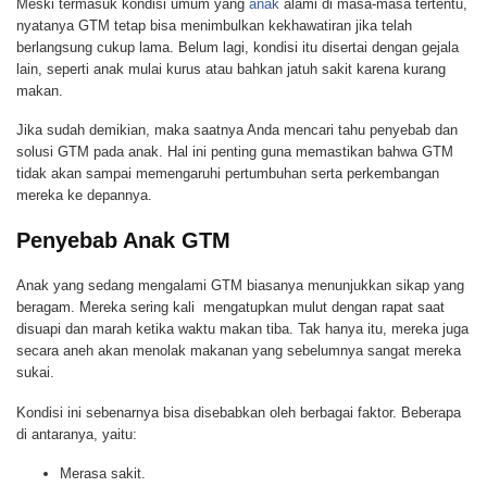
Meski termasuk kondisi umum yang
anak
alami di masa-masa tertentu,
nyatanya GTM tetap bisa menimbulkan kekhawatiran jika telah
berlangsung cukup lama. Belum lagi, kondisi itu disertai dengan gejala
lain, seperti anak mulai kurus atau bahkan jatuh sakit karena kurang
makan.
Jika sudah demikian, maka saatnya Anda mencari tahu penyebab dan
solusi GTM pada anak. Hal ini penting guna memastikan bahwa GTM
tidak akan sampai memengaruhi pertumbuhan serta perkembangan
mereka ke depannya.
Penyebab Anak GTM
Anak yang sedang mengalami GTM biasanya menunjukkan sikap yang
beragam. Mereka sering kali mengatupkan mulut dengan rapat saat
disuapi dan marah ketika waktu makan tiba. Tak hanya itu, mereka juga
secara aneh akan menolak makanan yang sebelumnya sangat mereka
sukai.
Kondisi ini sebenarnya bisa disebabkan oleh berbagai faktor. Beberapa
di antaranya, yaitu:
Merasa sakit.