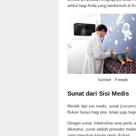
artikel bagi Anda yang berdomisili di 
Sumber : Freepik
Sunat dari Sisi Medis
Menilik dari sisi medis, sunat (
circumci
Bukan hanya bagi pria, tetapi juga bag
Dengan sunat, kebersihan area penis a
diketahui, sunat adalah prosedur med
yang menutupi kepala penis (kulup).