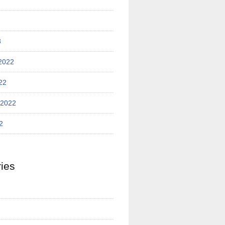
3
2022
22
 2022
2
ies