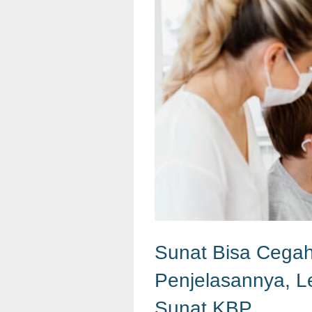
Sunat Bisa Cegah 
Penjelasannya, L
Sunat KBP