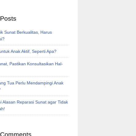
 Posts
inik Sunat Berkualitas, Harus
si?
untuk Anak Aktif, Seperti Apa?
at, Pastikan Konsultasikan Hal-
ng Tua Perlu Mendampingi Anak
?
i Alasan Reparasi Sunat agar Tidak
ah!
 Comments