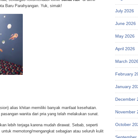
Kota Baru Parahyangan. Yuk, simak!
July 2026
June 2026
May 2026
April 2026
March 202
February 2
January 20
December 
sion
)
alias khitan memiliki banyak manfaat kesehatan.
November 
i pasangan wanita dari pria yang telah melakukan sunat.
October 20
kan lebih terjaga karena mudah dirawat. Sebab, seperti
is untuk memotong/mengangkat sebagian atau seluruh kulit
September