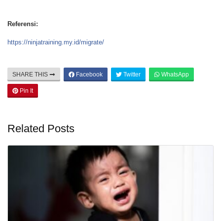
Referensi:
https://ninjatraining.my.id/migrate/
SHARE THIS
Facebook
Twitter
WhatsApp
Pin It
Related Posts