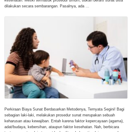
kesehatan. Meski termasuk prosedur umum, bukan berarti sunat bisa
dilakukan secara sembarangan. Pasalnya, ada …
Perkiraan Biaya Sunat Berdasarkan Metodenya, Ternyata Segini! Bagi
sebagian laki-laki, melakukan prosedur sunat merupakan sebuah
keharusan atau kewajiban. Entah karena faktor kepercayaan (agama),
adat/budaya, kebersihan, ataupun faktor kesehatan. Nah, berbicara