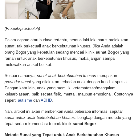
(Freepik/prostooleh)
Dalam agama atau budaya tertentu, semua laki-laki harus melakukan
sunat, tak terkecuali anak berkebutuhan khusus. Jika Anda adalah
orang Bogor yang kebetulan sedang mencari klinik
sunat Bogor
yang
ramah untuk anak berkebutuhan khusus, maka jangan sampai
melewatkan artikel berikut.
Sesuai namanya,
sunat anak berkebutuhan khusus
merupakan
prosedur sunat
yang dilakukan terhadap anak dengan kondisi spesial.
Dengan kata lain, anak yang memiliki keterbatasan/mengalami
keluarbiasaan, baik secara fisik, mental, maupun emosional. Contohnya
seperti
autisme
dan
ADHD
.
Nah, artikel ini akan memberikan Anda beberapa informasi seputar
sunat untuk anak berkebutuhan khusus
. Lengkap dengan metode yang
tepat serta rekomendasi terbaik klinik
sunat Bogor
.
Metode Sunat yang Tepat untuk Anak Berkebutuhan Khusus