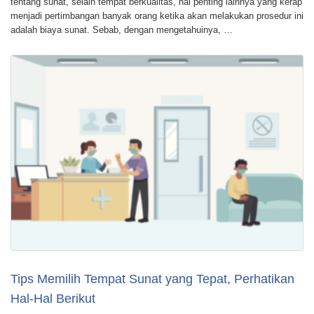
tentang sunat, selain tempat berkualitas, hal penting lainnya yang kerap
menjadi pertimbangan banyak orang ketika akan melakukan prosedur ini
adalah biaya sunat. Sebab, dengan mengetahuinya, …
Tips Memilih Tempat Sunat yang Tepat, Perhatikan
Hal-Hal Berikut