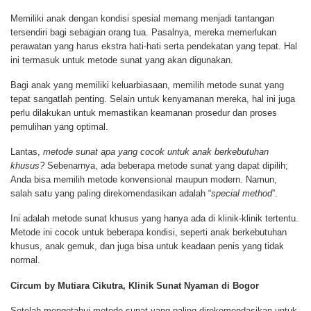
Memiliki anak dengan kondisi spesial memang menjadi tantangan
tersendiri bagi sebagian orang tua. Pasalnya, mereka memerlukan
perawatan yang harus ekstra hati-hati serta pendekatan yang tepat. Hal
ini termasuk untuk metode sunat yang akan digunakan.
Bagi anak yang memiliki keluarbiasaan, memilih metode sunat yang
tepat sangatlah penting. Selain untuk kenyamanan mereka, hal ini juga
perlu dilakukan untuk memastikan keamanan prosedur dan proses
pemulihan yang optimal.
Lantas,
metode sunat apa yang cocok untuk anak berkebutuhan
khusus?
Sebenarnya, ada beberapa metode sunat yang dapat dipilih;
Anda bisa memilih metode konvensional maupun modern. Namun,
salah satu yang paling direkomendasikan adalah “
special method
”.
Ini adalah metode sunat khusus yang hanya ada di klinik-klinik tertentu.
Metode ini cocok untuk beberapa kondisi, seperti anak berkebutuhan
khusus, anak gemuk, dan juga bisa untuk keadaan penis yang tidak
normal.
Circum by Mutiara Cikutra, Klinik Sunat Nyaman di Bogor
Setelah mengetahui metode sunat yang paling direkomendasikan untuk