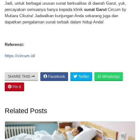
Jadi, untuk berbagai urusan sunat berkualitas di daerah Garut, yuk,
percayakan semuanya hanya kepada klinik
sunat Garut
Circum by
Mutiara Cikutra! Jadwalkan kunjungan Anda sekarang juga dan
dapatkan pengalaman sunat terbaik dalam hidup Anda!
Referensi:
https://circum.id/
SHARE THIS
Facebook
Twitter
WhatsApp
Pin It
Related Posts