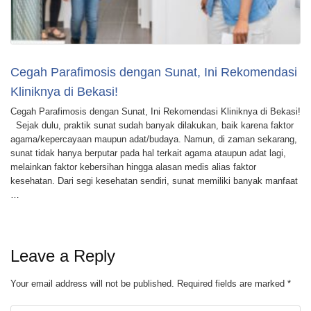
Cegah Parafimosis dengan Sunat, Ini Rekomendasi
Kliniknya di Bekasi!
Cegah Parafimosis dengan Sunat, Ini Rekomendasi Kliniknya di Bekasi!
Sejak dulu, praktik sunat sudah banyak dilakukan, baik karena faktor
agama/kepercayaan maupun adat/budaya. Namun, di zaman sekarang,
sunat tidak hanya berputar pada hal terkait agama ataupun adat lagi,
melainkan faktor kebersihan hingga alasan medis alias faktor
kesehatan. Dari segi kesehatan sendiri, sunat memiliki banyak manfaat
…
Leave a Reply
Your email address will not be published.
Required fields are marked
*