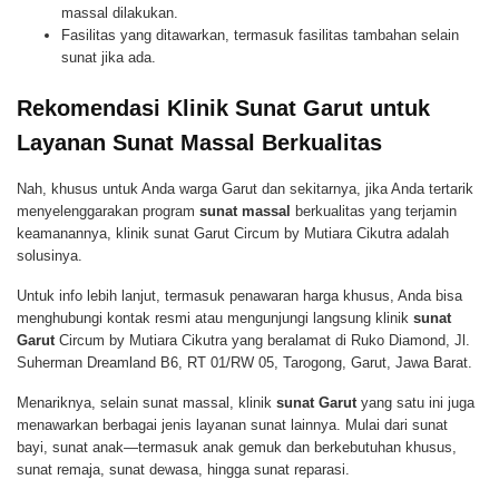
massal dilakukan.
Fasilitas yang ditawarkan, termasuk fasilitas tambahan selain
sunat jika ada.
Rekomendasi Klinik Sunat Garut untuk
Layanan Sunat Massal Berkualitas
Nah, khusus untuk Anda warga Garut dan sekitarnya, jika Anda tertarik
menyelenggarakan program
sunat massal
berkualitas yang terjamin
keamanannya, klinik sunat Garut Circum by Mutiara Cikutra adalah
solusinya.
Untuk info lebih lanjut, termasuk penawaran harga khusus, Anda bisa
menghubungi kontak resmi atau mengunjungi langsung klinik
sunat
Garut
Circum by Mutiara Cikutra yang beralamat di Ruko Diamond, Jl.
Suherman Dreamland B6, RT 01/RW 05, Tarogong, Garut, Jawa Barat.
Menariknya, selain sunat massal, klinik
sunat Garut
yang satu ini juga
menawarkan berbagai jenis layanan sunat lainnya. Mulai dari sunat
bayi, sunat anak—termasuk anak gemuk dan berkebutuhan khusus,
sunat remaja, sunat dewasa, hingga sunat reparasi.