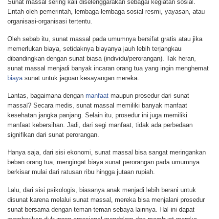
Sunat massal sering kali diselenggarakan sebagai kegiatan sosial.
Entah oleh pemerintah, lembaga-lembaga sosial resmi, yayasan, atau
organisasi-organisasi tertentu.
Oleh sebab itu, sunat massal pada umumnya bersifat gratis atau jika
memerlukan biaya, setidaknya biayanya jauh lebih terjangkau
dibandingkan dengan sunat biasa (individu/perorangan). Tak heran,
sunat massal menjadi banyak incaran orang tua yang ingin menghemat
biaya
sunat untuk jagoan kesayangan mereka.
Lantas, bagaimana dengan
manfaat
maupun prosedur dari sunat
massal? Secara medis, sunat massal memiliki banyak manfaat
kesehatan jangka panjang. Selain itu, prosedur ini juga memiliki
manfaat kebersihan. Jadi, dari segi manfaat, tidak ada perbedaan
signifikan dari sunat perorangan.
Hanya saja, dari sisi ekonomi, sunat massal bisa sangat meringankan
beban orang tua, mengingat biaya sunat perorangan pada umumnya
berkisar mulai dari ratusan ribu hingga jutaan rupiah.
Lalu, dari sisi psikologis, biasanya anak menjadi lebih berani untuk
disunat karena melalui sunat massal, mereka bisa menjalani prosedur
sunat bersama dengan teman-teman sebaya lainnya. Hal ini dapat