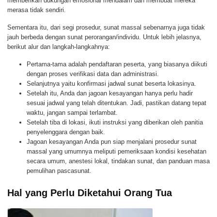
memberikan dukungan emosional mendalam dan membuat mereka
merasa tidak sendiri.
Sementara itu, dari segi prosedur, sunat massal sebenarnya juga tidak
jauh berbeda dengan sunat perorangan/individu. Untuk lebih jelasnya,
berikut alur dan langkah-langkahnya:
Pertama-tama adalah pendaftaran peserta, yang biasanya diikuti
dengan proses verifikasi data dan administrasi.
Selanjutnya yaitu konfirmasi jadwal sunat beserta lokasinya.
Setelah itu, Anda dan jagoan kesayangan hanya perlu hadir
sesuai jadwal yang telah ditentukan. Jadi, pastikan datang tepat
waktu, jangan sampai terlambat.
Setelah tiba di lokasi, ikuti instruksi yang diberikan oleh panitia
penyelenggara dengan baik.
Jagoan kesayangan Anda pun siap menjalani prosedur sunat
massal yang umumnya meliputi pemeriksaan kondisi kesehatan
secara umum, anestesi lokal, tindakan sunat, dan panduan masa
pemulihan pascasunat.
Hal yang Perlu Diketahui Orang Tua