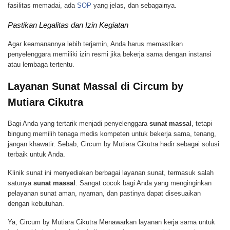
fasilitas memadai, ada
SOP
yang jelas, dan sebagainya.
Pastikan Legalitas dan Izin Kegiatan
Agar keamanannya lebih terjamin, Anda harus memastikan
penyelenggara memiliki izin resmi jika bekerja sama dengan instansi
atau lembaga tertentu.
Layanan Sunat Massal di Circum by
Mutiara Cikutra
Bagi Anda yang tertarik menjadi penyelenggara
sunat massal
, tetapi
bingung memilih tenaga medis kompeten untuk bekerja sama, tenang,
jangan khawatir. Sebab, Circum by Mutiara Cikutra hadir sebagai solusi
terbaik untuk Anda.
Klinik sunat ini menyediakan berbagai layanan sunat, termasuk salah
satunya
sunat massal
. Sangat cocok bagi Anda yang menginginkan
pelayanan sunat aman, nyaman, dan pastinya dapat disesuaikan
dengan kebutuhan.
Ya, Circum by Mutiara Cikutra Menawarkan layanan kerja sama untuk