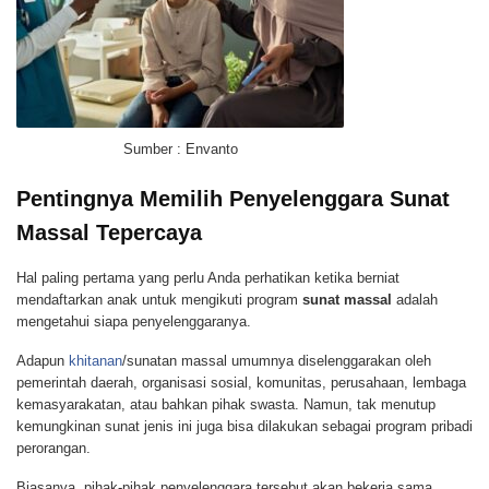
Sumber : Envanto
Pentingnya Memilih Penyelenggara Sunat
Massal Tepercaya
Hal paling pertama yang perlu Anda perhatikan ketika berniat
mendaftarkan anak untuk mengikuti program
sunat massal
adalah
mengetahui siapa penyelenggaranya.
Adapun
khitanan
/sunatan massal umumnya diselenggarakan oleh
pemerintah daerah, organisasi sosial, komunitas, perusahaan, lembaga
kemasyarakatan, atau bahkan pihak swasta. Namun, tak menutup
kemungkinan sunat jenis ini juga bisa dilakukan sebagai program pribadi
perorangan.
Biasanya, pihak-pihak penyelenggara tersebut akan bekerja sama