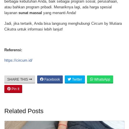
berbagai kebutuhan Anda, baik sebagai program sosial, perusahaan,
atau bahkan program pribadi. Menariknya lagi, ada harga spesial
layanan
sunat massal
yang menanti Anda!
Jadi, jika tertarik, Anda bisa langsung menghubungi Circum by Mutiara
Cikutra untuk informasi lebih lanjut!
Referensi:
https://circum.id/
SHARE THIS
Facebook
Twitter
WhatsApp
Pin It
Related Posts