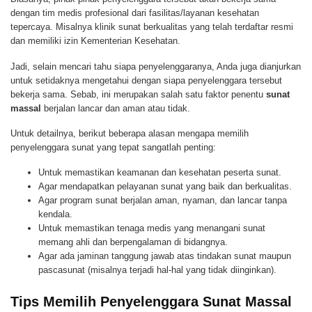
dengan tim medis profesional dari fasilitas/layanan kesehatan
tepercaya. Misalnya klinik sunat berkualitas yang telah terdaftar resmi
dan memiliki izin Kementerian Kesehatan.
Jadi, selain mencari tahu siapa penyelenggaranya, Anda juga dianjurkan
untuk setidaknya mengetahui dengan siapa penyelenggara tersebut
bekerja sama. Sebab, ini merupakan salah satu faktor penentu
sunat
massal
berjalan lancar dan aman atau tidak.
Untuk detailnya, berikut beberapa alasan mengapa memilih
penyelenggara sunat yang tepat sangatlah penting:
Untuk memastikan keamanan dan kesehatan peserta sunat.
Agar mendapatkan pelayanan sunat yang baik dan berkualitas.
Agar program sunat berjalan aman, nyaman, dan lancar tanpa
kendala.
Untuk memastikan tenaga medis yang menangani sunat
memang ahli dan berpengalaman di bidangnya.
Agar ada jaminan tanggung jawab atas tindakan sunat maupun
pascasunat (misalnya terjadi hal-hal yang tidak diinginkan).
Tips Memilih Penyelenggara Sunat Massal