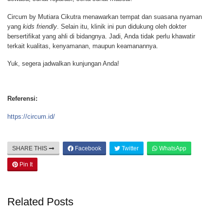
Circum by Mutiara Cikutra menawarkan tempat dan suasana nyaman
yang
kids friendly
. Selain itu, klinik ini pun didukung oleh dokter
bersertifikat yang ahli di bidangnya. Jadi, Anda tidak perlu khawatir
terkait kualitas, kenyamanan, maupun keamanannya.
Yuk, segera jadwalkan kunjungan Anda!
Referensi:
https://circum.id/
SHARE THIS
Facebook
Twitter
WhatsApp
Pin It
Related Posts