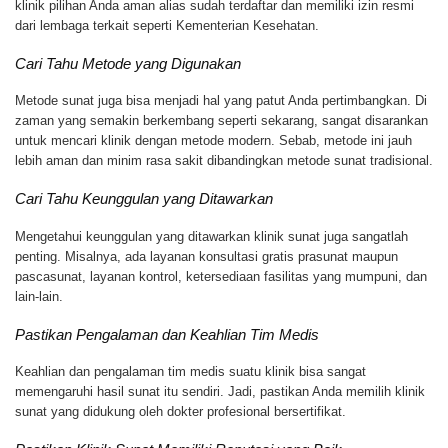
klinik pilihan Anda aman alias sudah terdaftar dan memiliki izin resmi
dari lembaga terkait seperti Kementerian Kesehatan.
Cari Tahu Metode yang Digunakan
Metode sunat juga bisa menjadi hal yang patut Anda pertimbangkan. Di
zaman yang semakin berkembang seperti sekarang, sangat disarankan
untuk mencari klinik dengan metode modern. Sebab, metode ini jauh
lebih aman dan minim rasa sakit dibandingkan metode sunat tradisional.
Cari Tahu Keunggulan yang Ditawarkan
Mengetahui keunggulan yang ditawarkan klinik sunat juga sangatlah
penting. Misalnya, ada layanan konsultasi gratis prasunat maupun
pascasunat, layanan kontrol, ketersediaan fasilitas yang mumpuni, dan
lain-lain.
Pastikan Pengalaman dan Keahlian Tim Medis
Keahlian dan pengalaman tim medis suatu klinik bisa sangat
memengaruhi hasil sunat itu sendiri. Jadi, pastikan Anda memilih klinik
sunat yang didukung oleh dokter profesional bersertifikat.