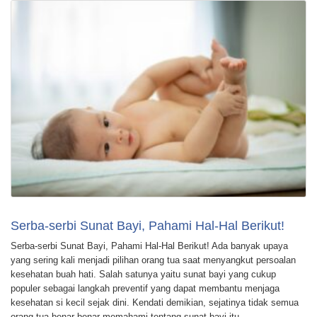
Serba-serbi Sunat Bayi, Pahami Hal-Hal Berikut!
Serba-serbi Sunat Bayi, Pahami Hal-Hal Berikut! Ada banyak upaya
yang sering kali menjadi pilihan orang tua saat menyangkut persoalan
kesehatan buah hati. Salah satunya yaitu sunat bayi yang cukup
populer sebagai langkah preventif yang dapat membantu menjaga
kesehatan si kecil sejak dini. Kendati demikian, sejatinya tidak semua
orang tua benar-benar memahami tentang sunat bayi itu …