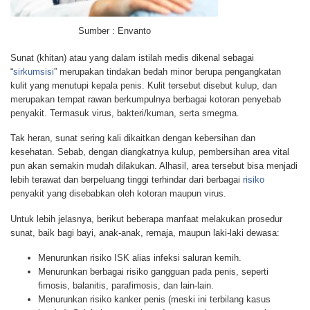
Sumber : Envanto
Sunat (khitan) atau yang dalam istilah medis dikenal sebagai
“
sirkumsisi
” merupakan tindakan bedah minor berupa pengangkatan
kulit yang menutupi kepala penis. Kulit tersebut disebut kulup, dan
merupakan tempat rawan berkumpulnya berbagai kotoran penyebab
penyakit. Termasuk virus, bakteri/kuman, serta smegma.
Tak heran, sunat sering kali dikaitkan dengan kebersihan dan
kesehatan. Sebab, dengan diangkatnya kulup, pembersihan area vital
pun akan semakin mudah dilakukan. Alhasil, area tersebut bisa menjadi
lebih terawat dan berpeluang tinggi terhindar dari berbagai
risiko
penyakit yang disebabkan oleh kotoran maupun virus.
Untuk lebih jelasnya, berikut beberapa manfaat melakukan prosedur
sunat, baik bagi bayi, anak-anak, remaja, maupun laki-laki dewasa:
Menurunkan risiko ISK alias infeksi saluran kemih.
Menurunkan berbagai risiko gangguan pada penis, seperti
fimosis, balanitis, parafimosis, dan lain-lain.
Menurunkan risiko kanker penis (meski ini terbilang kasus