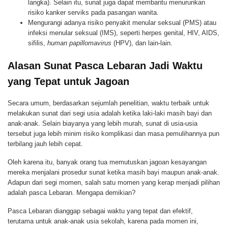
langka). Selain itu, sunat juga dapat membantu menurunkan
risiko kanker serviks pada pasangan wanita.
Mengurangi adanya risiko penyakit menular seksual (PMS) atau
infeksi menular seksual (IMS), seperti herpes genital, HIV, AIDS,
sifilis,
human papillomavirus
(HPV), dan lain-lain.
Alasan Sunat Pasca Lebaran Jadi Waktu
yang Tepat untuk Jagoan
Secara umum, berdasarkan sejumlah penelitian, waktu terbaik untuk
melakukan sunat dari segi usia adalah ketika laki-laki masih bayi dan
anak-anak. Selain biayanya yang lebih murah, sunat di usia-usia
tersebut juga lebih minim risiko komplikasi dan masa pemulihannya pun
terbilang jauh lebih cepat.
Oleh karena itu, banyak orang tua memutuskan jagoan kesayangan
mereka menjalani prosedur sunat ketika masih bayi maupun anak-anak.
Adapun dari segi momen, salah satu momen yang kerap menjadi pilihan
adalah pasca Lebaran. Mengapa demikian?
Pasca Lebaran dianggap sebagai waktu yang tepat dan efektif,
terutama untuk anak-anak usia sekolah, karena pada momen ini,