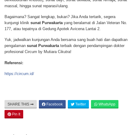
massal, hingga sunat reparasi/ulang.
Bagaimana? Sangat lengkap, bukan? Jika Anda tertarik, segera
kunjungi klinik
sunat Purwakarta
yang beralamat di Jalan Veteran No.
177, atau tepatnya di Gedung Apotek Avicena Lantai 2.
Yuk, jadwalkan kunjungan Anda bersama sang buah hati dan dapatkan
pengalaman
sunat Purwakarta
terbaik dengan pendampingan dokter
profesional Circum by Mutiara Cikutra!
Referensi:
https://circum.id/
SHARE THIS
Facebook
Twitter
WhatsApp
Pin It