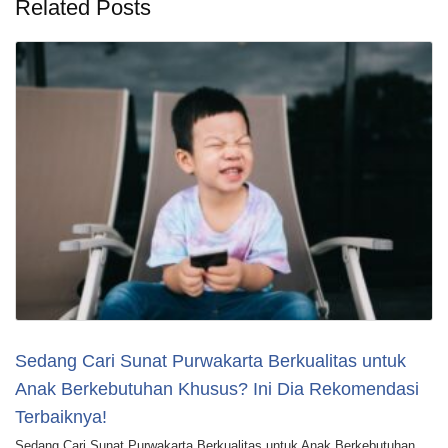
Related Posts
Sedang Cari Sunat Purwakarta Berkualitas untuk
Anak Berkebutuhan Khusus? Ini Dia Rekomendasi
Terbaiknya!
Sedang Cari Sunat Purwakarta Berkualitas untuk Anak Berkebutuhan