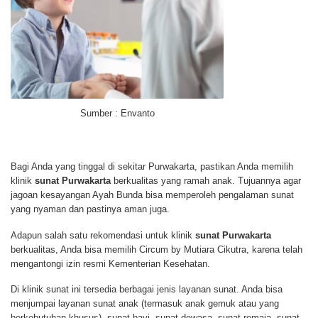
Sumber : Envanto
Bagi Anda yang tinggal di sekitar Purwakarta, pastikan Anda memilih
klinik
sunat Purwakarta
berkualitas yang ramah anak. Tujuannya agar
jagoan kesayangan Ayah Bunda bisa memperoleh pengalaman sunat
yang nyaman dan pastinya aman juga.
Adapun salah satu rekomendasi untuk klinik
sunat Purwakarta
berkualitas, Anda bisa memilih Circum by Mutiara Cikutra, karena telah
mengantongi izin resmi Kementerian Kesehatan.
Di klinik sunat ini tersedia berbagai jenis layanan sunat. Anda bisa
menjumpai layanan sunat anak (termasuk anak gemuk atau yang
berkebutuhan khusus), sunat bayi, sunat dewasa, sunat remaja, sunat