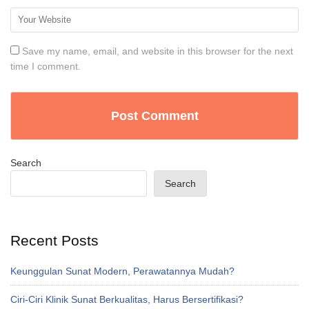
Save my name, email, and website in this browser for the next
time I comment.
Search
Search
Recent Posts
Keunggulan Sunat Modern, Perawatannya Mudah?
Ciri-Ciri Klinik Sunat Berkualitas, Harus Bersertifikasi?