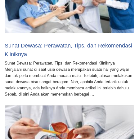
Sunat Dewasa: Perawatan, Tips, dan Rekomendasi
Kliniknya
Sunat Dewasa: Perawatan, Tips, dan Rekomendasi Kliniknya
Menjalani sunat di saat usia dewasa merupakan suatu hal yang wajar
dan tak perlu membuat Anda merasa malu. Terlebih, alasan melakukan
sunat dewasa bisa sangat beragam. Nah, apabila Anda tertarik untuk
melakukannya, ada baiknya Anda membaca artikel ini terlebih dahulu.
Sebab, di sini Anda akan menemukan berbagai …