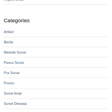
Categories
Artikel
Berita
Metode Sunat
Pasca Sunat
Pra Sunat
Promo
Sunat Anak
Sunat Dewasa