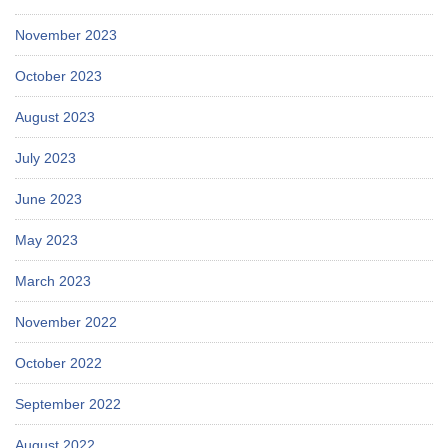
November 2023
October 2023
August 2023
July 2023
June 2023
May 2023
March 2023
November 2022
October 2022
September 2022
August 2022