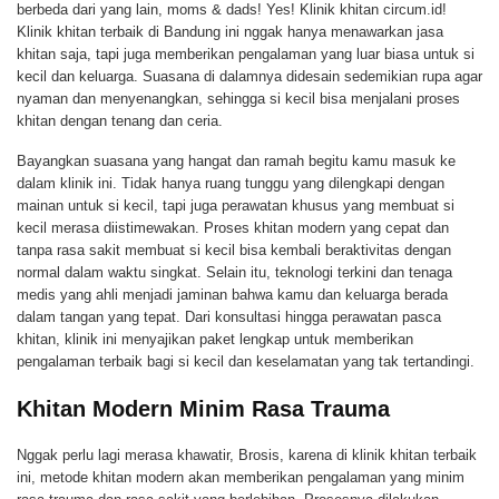
berbeda dari yang lain, moms & dads! Yes! Klinik khitan circum.id!
Klinik khitan terbaik di Bandung ini nggak hanya menawarkan jasa
khitan saja, tapi juga memberikan pengalaman yang luar biasa untuk si
kecil dan keluarga. Suasana di dalamnya didesain sedemikian rupa agar
nyaman dan menyenangkan, sehingga si kecil bisa menjalani proses
khitan dengan tenang dan ceria.
Bayangkan suasana yang hangat dan ramah begitu kamu masuk ke
dalam klinik ini. Tidak hanya ruang tunggu yang dilengkapi dengan
mainan untuk si kecil, tapi juga perawatan khusus yang membuat si
kecil merasa diistimewakan. Proses khitan modern yang cepat dan
tanpa rasa sakit membuat si kecil bisa kembali beraktivitas dengan
normal dalam waktu singkat. Selain itu, teknologi terkini dan tenaga
medis yang ahli menjadi jaminan bahwa kamu dan keluarga berada
dalam tangan yang tepat. Dari konsultasi hingga perawatan pasca
khitan, klinik ini menyajikan paket lengkap untuk memberikan
pengalaman terbaik bagi si kecil dan keselamatan yang tak tertandingi.
Khitan Modern Minim Rasa Trauma
Nggak perlu lagi merasa khawatir, Brosis, karena di klinik khitan terbaik
ini, metode khitan modern akan memberikan pengalaman yang minim