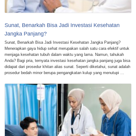
Sunat, Benarkah Bisa Jadi Investasi Kesehatan
Jangka Panjang?
Sunat, Benarkah Bisa Jadi Investasi Kesehatan Jangka Panjang?
Menerapkan gaya hidup sehat merupakan salah satu cara efektif untuk
menjaga kesehatan tubuh dalam waktu yang lama. Namun, tahukah
Anda? Bagi pria, ternyata investasi kesehatan jangka panjang juga bisa
didapat dari prosedur khitan alias sunat. Seperti diketahui, sunat adalah
prosedur bedah minor berupa pengangkatan kulup yang menutupi …