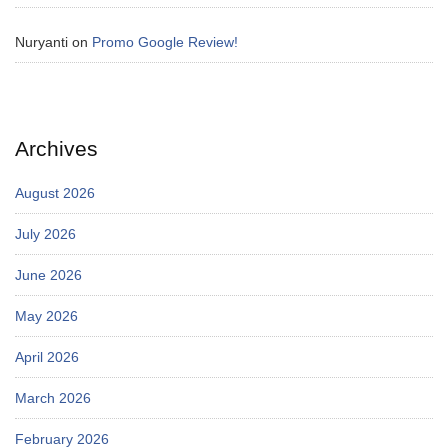
Nuryanti
on
Promo Google Review!
Archives
August 2026
July 2026
June 2026
May 2026
April 2026
March 2026
February 2026