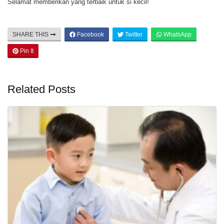
Selamat memberikan yang terbaik untuk si kecil!
SHARE THIS
Facebook
Twitter
WhatsApp
Pin It
Related Posts