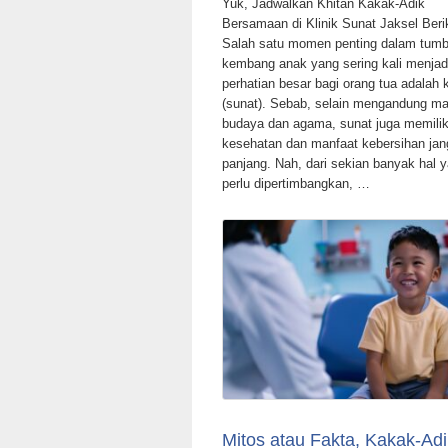
Yuk, Jadwalkan Khitan Kakak-Adik
Bersamaan di Klinik Sunat Jaksel Beri
Salah satu momen penting dalam tum
kembang anak yang sering kali menjad
perhatian besar bagi orang tua adalah 
(sunat). Sebab, selain mengandung m
budaya dan agama, sunat juga memiliki
kesehatan dan manfaat kebersihan ja
panjang. Nah, dari sekian banyak hal 
perlu dipertimbangkan, …
Mitos atau Fakta, Kakak-Adi