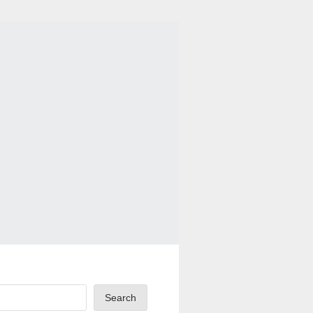
Search