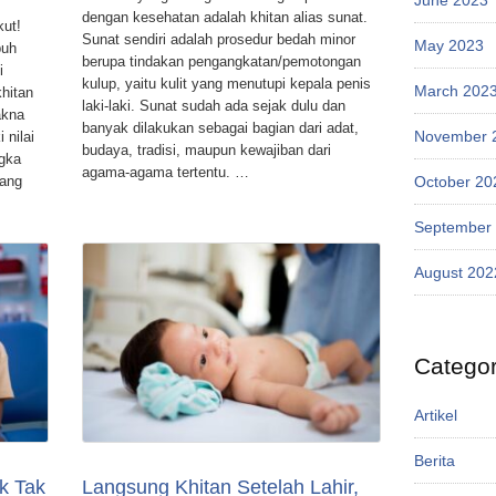
dengan kesehatan adalah khitan alias sunat.
kut!
Sunat sendiri adalah prosedur bedah minor
May 2023
buh
berupa tindakan pengangkatan/pemotongan
i
kulup, yaitu kulit yang menutupi kepala penis
March 202
khitan
laki-laki. Sunat sudah ada sejak dulu dan
akna
banyak dilakukan sebagai bagian dari adat,
November 
 nilai
budaya, tradisi, maupun kewajiban dari
ngka
agama-agama tertentu. …
October 20
yang
September
August 202
Categor
Artikel
Berita
k Tak
Langsung Khitan Setelah Lahir,