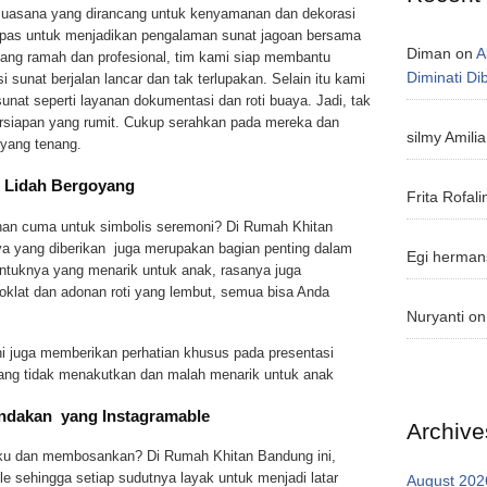
Suasana yang dirancang untuk kenyamanan dan dekorasi
 pas untuk menjadikan pengalaman sunat jagoan bersama
Diman
on
A
yang ramah dan profesional, tim kami siap membantu
Diminati D
 sunat berjalan lancar dan tak terlupakan. Selain itu kami
nat seperti layanan dokumentasi dan roti buaya. Jadi, tak
persiapan yang rumit. Cukup serahkan pada mereka dan
silmy Amilia
 yang tenang.
 Lidah Bergoyang
Frita Rofali
tanan cuma untuk simbolis seremoni? Di Rumah Khitan
aya yang diberikan juga merupakan bagian penting dalam
Egi herman
ntuknya yang menarik untuk anak, rasanya juga
oklat dan adonan roti yang lembut, semua bisa Anda
Nuryanti
o
i juga memberikan perhatian khusus pada presentasi
ang tidak menakutkan dan malah menarik untuk anak
ndakan yang Instagramable
Archive
kaku dan membosankan? Di Rumah Khitan Bandung ini,
le sehingga setiap sudutnya layak untuk menjadi latar
August 202