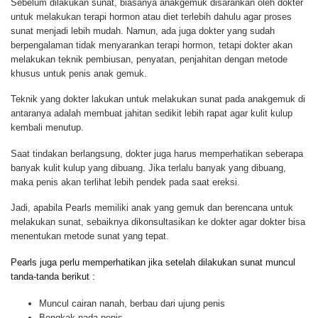
Sebelum dilakukan sunat, biasanya anakgemuk disarankan oleh dokter
untuk melakukan terapi hormon atau diet terlebih dahulu agar proses
sunat menjadi lebih mudah. Namun, ada juga dokter yang sudah
berpengalaman tidak menyarankan terapi hormon, tetapi dokter akan
melakukan teknik pembiusan, penyatan, penjahitan dengan metode
khusus untuk penis anak gemuk.
Teknik yang dokter lakukan untuk melakukan sunat pada anakgemuk di
antaranya adalah membuat jahitan sedikit lebih rapat agar kulit kulup
kembali menutup.
Saat tindakan berlangsung, dokter juga harus memperhatikan seberapa
banyak kulit kulup yang dibuang. Jika terlalu banyak yang dibuang,
maka penis akan terlihat lebih pendek pada saat ereksi.
Jadi, apabila Pearls memiliki anak yang gemuk dan berencana untuk
melakukan sunat, sebaiknya dikonsultasikan ke dokter agar dokter bisa
menentukan metode sunat yang tepat.
Pearls juga perlu memperhatikan jika setelah dilakukan sunat muncul
tanda-tanda berikut :
Muncul cairan nanah, berbau dari ujung penis
Bengkak pada penis