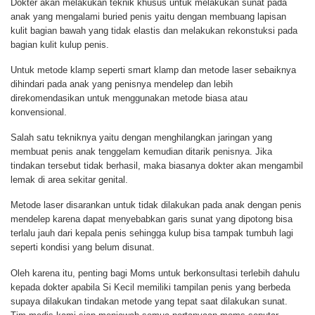
Dokter akan melakukan teknik khusus untuk melakukan sunat pada
anak yang mengalami buried penis yaitu dengan membuang lapisan
kulit bagian bawah yang tidak elastis dan melakukan rekonstuksi pada
bagian kulit kulup penis.
Untuk metode klamp seperti smart klamp dan metode laser sebaiknya
dihindari pada anak yang penisnya mendelep dan lebih
direkomendasikan untuk menggunakan metode biasa atau
konvensional.
Salah satu tekniknya yaitu dengan menghilangkan jaringan yang
membuat penis anak tenggelam kemudian ditarik penisnya. Jika
tindakan tersebut tidak berhasil, maka biasanya dokter akan mengambil
lemak di area sekitar genital.
Metode laser disarankan untuk tidak dilakukan pada anak dengan penis
mendelep karena dapat menyebabkan garis sunat yang dipotong bisa
terlalu jauh dari kepala penis sehingga kulup bisa tampak tumbuh lagi
seperti kondisi yang belum disunat.
Oleh karena itu, penting bagi Moms untuk berkonsultasi terlebih dahulu
kepada dokter apabila Si Kecil memiliki tampilan penis yang berbeda
supaya dilakukan tindakan metode yang tepat saat dilakukan sunat.