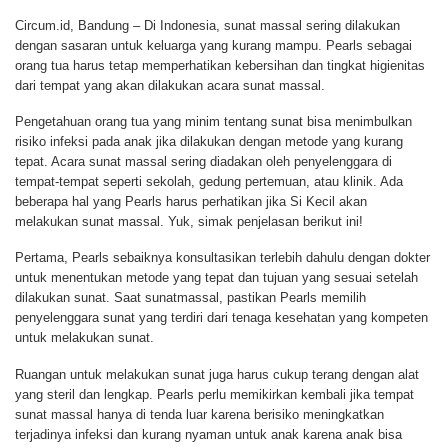
Circum.id, Bandung – Di Indonesia, sunat massal sering dilakukan
dengan sasaran untuk keluarga yang kurang mampu. Pearls sebagai
orang tua harus tetap memperhatikan kebersihan dan tingkat higienitas
dari tempat yang akan dilakukan acara sunat massal.
Pengetahuan orang tua yang minim tentang sunat bisa menimbulkan
risiko infeksi pada anak jika dilakukan dengan metode yang kurang
tepat. Acara sunat massal sering diadakan oleh penyelenggara di
tempat-tempat seperti sekolah, gedung pertemuan, atau klinik. Ada
beberapa hal yang Pearls harus perhatikan jika Si Kecil akan
melakukan sunat massal. Yuk, simak penjelasan berikut ini!
Pertama, Pearls sebaiknya konsultasikan terlebih dahulu dengan dokter
untuk menentukan metode yang tepat dan tujuan yang sesuai setelah
dilakukan sunat. Saat sunatmassal, pastikan Pearls memilih
penyelenggara sunat yang terdiri dari tenaga kesehatan yang kompeten
untuk melakukan sunat.
Ruangan untuk melakukan sunat juga harus cukup terang dengan alat
yang steril dan lengkap. Pearls perlu memikirkan kembali jika tempat
sunat massal hanya di tenda luar karena berisiko meningkatkan
terjadinya infeksi dan kurang nyaman untuk anak karena anak bisa