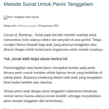
Metode Sunat Untuk Penis Tenggelam
Ditinjau oleh:
dr.Rinesa Larasati
: 24 Agustustus 2022
Circum.id, Bandung – Sunat pada laki-laki memiliki manfaat untuk
menurunkan risiko adanya infeksi dan penyakit di area genital. Tetapi,
mungkin Moms khawatir bagi anak yang penisnya tenggelam atau
dikenal dengan istilah buried penis bagaimana untuk metode sunatnya.
Yuk, simak lebih lanjut ulasan berikut ini!
Penistenggelam atau buried penis merupakan kondisi pada penis
dimana penis masuk kedalam akibat lapisan lemak yang berlebihan di
sekitar penis. Biasanya cenderung dialami oleh anak yang mengalami
berat badan berlebih atau obesitas.
Ukuran penis anak dengan penis tenggelam sebenarnya berukuran
normal namun karena adanya lemak berlebih sehingga menyebabkan
penis tampak tenggelam dan tersembunyi.