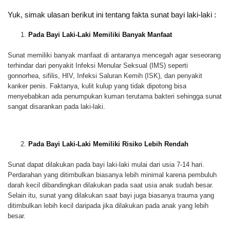
Yuk, simak ulasan berikut ini tentang fakta sunat bayi laki-laki :
Pada Bayi Laki-Laki Memiliki Banyak Manfaat
Sunat memiliki banyak manfaat di antaranya mencegah agar seseorang
terhindar dari penyakit Infeksi Menular Seksual (IMS) seperti
gonnorhea, sifilis, HIV, Infeksi Saluran Kemih (ISK), dan penyakit
kanker penis. Faktanya, kulit kulup yang tidak dipotong bisa
menyebabkan ada penumpukan kuman terutama bakteri sehingga sunat
sangat disarankan pada laki-laki.
Pada Bayi Laki-Laki Memiliki Risiko Lebih Rendah
Sunat dapat dilakukan pada bayi laki-laki mulai dari usia 7-14 hari.
Perdarahan yang ditimbulkan biasanya lebih minimal karena pembuluh
darah kecil dibandingkan dilakukan pada saat usia anak sudah besar.
Selain itu, sunat yang dilakukan saat bayi juga biasanya trauma yang
ditimbulkan lebih kecil daripada jika dilakukan pada anak yang lebih
besar.