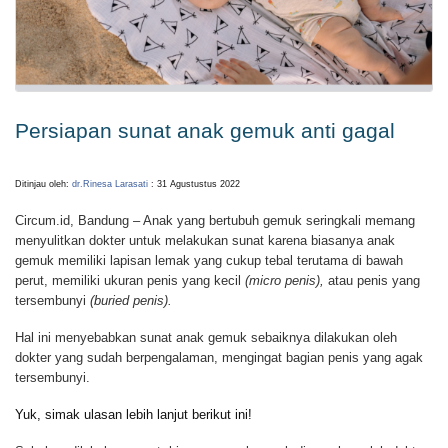
Persiapan sunat anak gemuk anti gagal
Ditinjau oleh:
dr.Rinesa Larasati
: 31 Agustustus 2022
Circum.id, Bandung – Anak yang bertubuh gemuk seringkali memang
menyulitkan dokter untuk melakukan sunat karena biasanya anak
gemuk memiliki lapisan lemak yang cukup tebal terutama di bawah
perut, memiliki ukuran penis yang kecil
(micro penis),
atau penis yang
tersembunyi
(buried penis).
Hal ini menyebabkan sunat anak gemuk sebaiknya dilakukan oleh
dokter yang sudah berpengalaman, mengingat bagian penis yang agak
tersembunyi.
Yuk, simak ulasan lebih lanjut berikut ini!