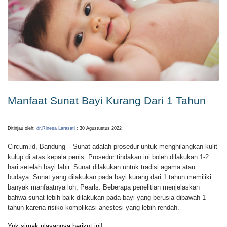
Manfaat Sunat Bayi Kurang Dari 1 Tahun
Ditinjau oleh:
dr.Rinesa Larasati
: 30 Agustustus 2022
Circum.id, Bandung – Sunat adalah prosedur untuk menghilangkan kulit
kulup di atas kepala penis. Prosedur tindakan ini boleh dilakukan 1-2
hari setelah bayi lahir. Sunat dilakukan untuk tradisi agama atau
budaya. Sunat yang dilakukan pada bayi kurang dari 1 tahun memiliki
banyak manfaatnya loh, Pearls. Beberapa penelitian menjelaskan
bahwa sunat lebih baik dilakukan pada bayi yang berusia dibawah 1
tahun karena risiko komplikasi anestesi yang lebih rendah.
Yuk simak ulasannya berikut ini!