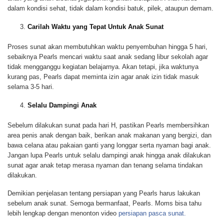
dalam kondisi sehat, tidak dalam kondisi batuk, pilek, ataupun demam.
Carilah Waktu yang Tepat Untuk Anak Sunat
Proses sunat akan membutuhkan waktu penyembuhan hingga 5 hari,
sebaiknya Pearls mencari waktu saat anak sedang libur sekolah agar
tidak mengganggu kegiatan belajarnya. Akan tetapi, jika waktunya
kurang pas, Pearls dapat meminta izin agar anak izin tidak masuk
selama 3-5 hari.
Selalu Dampingi Anak
Sebelum dilakukan sunat pada hari H, pastikan Pearls membersihkan
area penis anak dengan baik, berikan anak makanan yang bergizi, dan
bawa celana atau pakaian ganti yang longgar serta nyaman bagi anak.
Jangan lupa Pearls untuk selalu dampingi anak hingga anak dilakukan
sunat agar anak tetap merasa nyaman dan tenang selama tindakan
dilakukan.
Demikian penjelasan tentang persiapan yang Pearls harus lakukan
sebelum anak sunat. Semoga bermanfaat, Pearls. Moms bisa tahu
lebih lengkap dengan menonton video
persiapan pasca sunat.