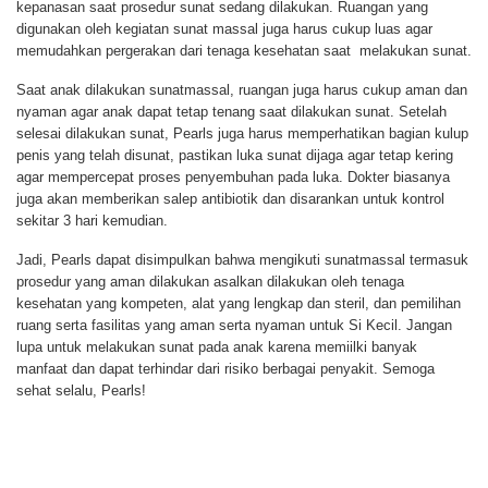
kepanasan saat prosedur sunat sedang dilakukan. Ruangan yang
digunakan oleh kegiatan sunat massal juga harus cukup luas agar
memudahkan pergerakan dari tenaga kesehatan saat melakukan sunat.
Saat anak dilakukan sunatmassal, ruangan juga harus cukup aman dan
nyaman agar anak dapat tetap tenang saat dilakukan sunat. Setelah
selesai dilakukan sunat, Pearls juga harus memperhatikan bagian kulup
penis yang telah disunat, pastikan luka sunat dijaga agar tetap kering
agar mempercepat proses penyembuhan pada luka. Dokter biasanya
juga akan memberikan salep antibiotik dan disarankan untuk kontrol
sekitar 3 hari kemudian.
Jadi, Pearls dapat disimpulkan bahwa mengikuti sunatmassal termasuk
prosedur yang aman dilakukan asalkan dilakukan oleh tenaga
kesehatan yang kompeten, alat yang lengkap dan steril, dan pemilihan
ruang serta fasilitas yang aman serta nyaman untuk Si Kecil. Jangan
lupa untuk melakukan sunat pada anak karena memiilki banyak
manfaat dan dapat terhindar dari risiko berbagai penyakit. Semoga
sehat selalu, Pearls!