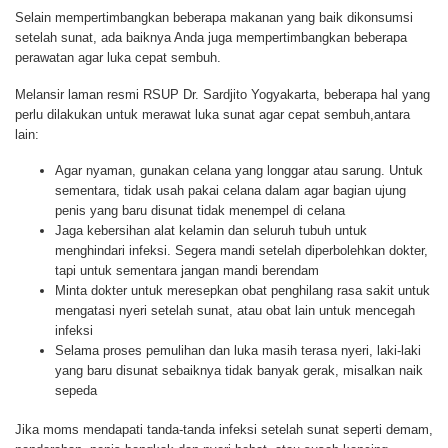
Selain mempertimbangkan beberapa makanan yang baik dikonsumsi
setelah sunat, ada baiknya Anda juga mempertimbangkan beberapa
perawatan agar luka cepat sembuh.
Melansir laman resmi RSUP Dr. Sardjito Yogyakarta, beberapa hal yang
perlu dilakukan untuk merawat luka sunat agar cepat sembuh,antara
lain:
Agar nyaman, gunakan celana yang longgar atau sarung. Untuk
sementara, tidak usah pakai celana dalam agar bagian ujung
penis yang baru disunat tidak menempel di celana
Jaga kebersihan alat kelamin dan seluruh tubuh untuk
menghindari infeksi. Segera mandi setelah diperbolehkan dokter,
tapi untuk sementara jangan mandi berendam
Minta dokter untuk meresepkan obat penghilang rasa sakit untuk
mengatasi nyeri setelah sunat, atau obat lain untuk mencegah
infeksi
Selama proses pemulihan dan luka masih terasa nyeri, laki-laki
yang baru disunat sebaiknya tidak banyak gerak, misalkan naik
sepeda
Jika moms mendapati tanda-tanda infeksi setelah sunat seperti demam,