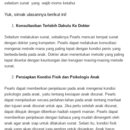
sebelum sunat yang wajib moms ketahui
Yuk, simak ulasannya berikut ini!
Konsultasikan Terlebih Dahulu Ke Dokter
Sebelum melakukan sunat, sebaiknya Pearls mencari tempat sunat
dengan dokter yang kompeten. Pearls dapat melakukan konsultasi
mengenai metode mana yang paling tepat dengan kondisi penis yang
berbeda-beda pada anak. Dokter akan menentukan metode yang paling
tepat disertai dengan keuntungan dan kerugian masing-masing metode
sunat.
Persiapkan Kondisi Fisik dan Psikologis Anak
Pearls dapat memberikan penjelasan pada anak mengenai kondisi
psikologis pada anak, yaitu tentang kesiapan anak disunat. Pearls
dapat menjelaskan secara perlahan-lahan pada anak tentang manfaat
dan tujuan anak disunat untuk apa. Jika perlu setelah anak disunat,
dapat dibujuk dengan diberikan hadiah seperti mainan. Pearls dapat
memberikan penjelasan dengan bahasa yang mudah dimengerti oleh
anak agar anak siap untuk dilakukan sunat. Selain itu, kondisi fisik
anak yang akan disunat juga penting untuk disiapkan. Anak harus