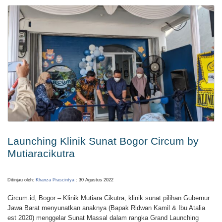
Launching Klinik Sunat Bogor Circum by
Mutiaracikutra
Ditinjau oleh:
Khanza Prascintya
: 30 Agustus 2022
Circum.id, Bogor –
Klinik Mutiara Cikutra, klinik sunat pilihan Gubernur
Jawa Barat menyunatkan anaknya (Bapak Ridwan Kamil & Ibu Atalia
est 2020) menggelar Sunat Massal dalam rangka Grand Launching