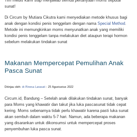
Tim medis kami siap menjawab semua pertanyaan moms seputar
sunat!
Di Circum by Mutiara Cikutra kami menyediakan metode khusus bagi
anak dengan kondisi penis tenggelam dengan nama
Special Method
.
Metode ini memungkinkan moms menyunatkan anak yang memiliki
kondisi penis tenggelam tanpa melakukan diet ataupun terapi hormon
sebelum melakukan tindakan sunat
Makanan Mempercepat Pemulihan Anak
Pasca Sunat
Ditinjau oleh:
dr.Rinesa Larasati
: 25 Agustustus 2022
Circum.id, Bandung – Setelah anak dilakukan tindakan sunat, banyak
para Moms yang khawatir dan takut jika luka pascasunat tidak cepat
kering. Moms sebenarnya tidak perlu khawatir karena pasti luka sunat
akan sembuh dalam waktu 5-7 hari. Namun, ada beberapa makanan
yang disarankan untuk dikonsumsi untuk mempercepat proses
penyembuhan luka pasca sunat.