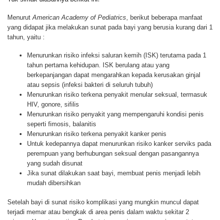
Menurut
American Academy of Pediatrics
, berikut beberapa manfaat
yang didapat jika melakukan sunat pada bayi yang berusia kurang dari 1
tahun, yaitu :
Menurunkan risiko infeksi saluran kemih (ISK) terutama pada 1
tahun pertama kehidupan. ISK berulang atau yang
berkepanjangan dapat mengarahkan kepada kerusakan ginjal
atau sepsis (infeksi bakteri di seluruh tubuh)
Menurunkan risiko terkena penyakit menular seksual, termasuk
HIV, gonore, sifilis
Menurunkan risiko penyakit yang mempengaruhi kondisi penis
seperti fimosis, balanitis
Menurunkan risiko terkena penyakit kanker penis
Untuk kedepannya dapat menurunkan risiko kanker serviks pada
perempuan yang berhubungan seksual dengan pasangannya
yang sudah disunat
Jika sunat dilakukan saat bayi, membuat penis menjadi lebih
mudah dibersihkan
Setelah bayi di sunat risiko komplikasi yang mungkin muncul dapat
terjadi memar atau bengkak di area penis dalam waktu sekitar 2