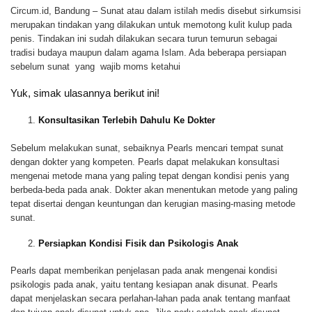
Circum.id, Bandung – Sunat atau dalam istilah medis disebut sirkumsisi
merupakan tindakan yang dilakukan untuk memotong kulit kulup pada
penis. Tindakan ini sudah dilakukan secara turun temurun sebagai
tradisi budaya maupun dalam agama Islam. Ada beberapa persiapan
sebelum sunat yang wajib moms ketahui
Yuk, simak ulasannya berikut ini!
Konsultasikan Terlebih Dahulu Ke Dokter
Sebelum melakukan sunat, sebaiknya Pearls mencari tempat sunat
dengan dokter yang kompeten. Pearls dapat melakukan konsultasi
mengenai metode mana yang paling tepat dengan kondisi penis yang
berbeda-beda pada anak. Dokter akan menentukan metode yang paling
tepat disertai dengan keuntungan dan kerugian masing-masing metode
sunat.
Persiapkan Kondisi Fisik dan Psikologis Anak
Pearls dapat memberikan penjelasan pada anak mengenai kondisi
psikologis pada anak, yaitu tentang kesiapan anak disunat. Pearls
dapat menjelaskan secara perlahan-lahan pada anak tentang manfaat