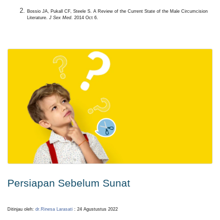
Bossio JA, Pukall CF, Steele S. A Review of the Current State of the Male Circumcision
Literature.
J Sex Med
. 2014 Oct 6.
Persiapan Sebelum Sunat
Ditinjau oleh:
dr.Rinesa Larasati
: 24 Agustustus 2022