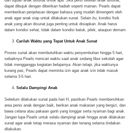
dan tujuan anak disunat untuk apa. Jika perlu setelah anak disunat,
dapat dibujuk dengan diberikan hadiah seperti mainan. Pearls dapat
memberikan penjelasan dengan bahasa yang mudah dimengerti oleh
anak agar anak siap untuk dilakukan sunat. Selain itu, kondisi fisik
anak yang akan disunat juga penting untuk disiapkan. Anak harus
dalam kondisi sehat, tidak dalam kondisi batuk, pilek, ataupun demam.
Carilah Waktu yang Tepat Untuk Anak Sunat
Proses sunat akan membutuhkan waktu penyembuhan hingga 5 hari,
sebaiknya Pearls mencari waktu saat anak sedang libur sekolah agar
tidak mengganggu kegiatan belajarnya. Akan tetapi, jika waktunya
kurang pas, Pearls dapat meminta izin agar anak izin tidak masuk
selama 3-5 hari.
Selalu Dampingi Anak
Sebelum dilakukan sunat pada hari H, pastikan Pearls membersihkan
area penis anak dengan baik, berikan anak makanan yang bergizi, dan
bawa celana atau pakaian ganti yang longgar serta nyaman bagi anak.
Jangan lupa Pearls untuk selalu dampingi anak hingga anak dilakukan
sunat agar anak tetap merasa nyaman dan tenang selama tindakan
dilakukan.