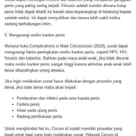
penis yang paling sering terjadi. Fimosis adalah kondisi dimana kulup
penis tidak dapat ditarik ke bawah atau terperangkap di belakang kepala
setelah ereksi. Ini dapat menyulitkan dan terasa lebih sakit ketika
sedang berhubungan intim.
5. Mengurangi resiko kanker penis
Menurut buku Complications in Male Circumcision (2019), sunat dapat
mengurangi faktor peningkatan resiko kanker penis, seperti HPV, HIV,
fimosis dan balanitis. Bahkan pada masa anak-anak, jika tidak disunat
maka resiko kanker penis sangat tinggi karena aktivitas anak-anak lebih
besar dibandingkan orang dewasa.
Jika ingin melakukan sunat harus dilakukan dengan prosedur yang
benar, jika tidak benar maka akan terjadi:
Pendarahan dan infeksi pada area kepala penis
Cedera penis
Iritasi pada ujung penis
Radang pembukaan penis
Untuk menghindari hal itu, Cricum.id sudah memiliki prosedur yang
tepat untuk bagi yang ingin melakukan sunat. Hubungi Circum.id