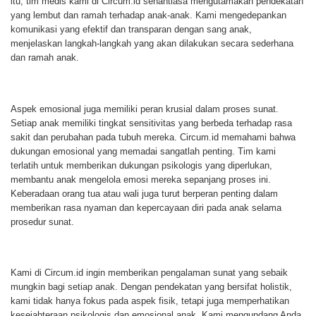
itu, tim medis kami di Circum.id senantiasa mengutamakan pendekatan
yang lembut dan ramah terhadap anak-anak. Kami mengedepankan
komunikasi yang efektif dan transparan dengan sang anak,
menjelaskan langkah-langkah yang akan dilakukan secara sederhana
dan ramah anak.
Aspek emosional juga memiliki peran krusial dalam proses sunat.
Setiap anak memiliki tingkat sensitivitas yang berbeda terhadap rasa
sakit dan perubahan pada tubuh mereka. Circum.id memahami bahwa
dukungan emosional yang memadai sangatlah penting. Tim kami
terlatih untuk memberikan dukungan psikologis yang diperlukan,
membantu anak mengelola emosi mereka sepanjang proses ini.
Keberadaan orang tua atau wali juga turut berperan penting dalam
memberikan rasa nyaman dan kepercayaan diri pada anak selama
prosedur sunat.
Kami di Circum.id ingin memberikan pengalaman sunat yang sebaik
mungkin bagi setiap anak. Dengan pendekatan yang bersifat holistik,
kami tidak hanya fokus pada aspek fisik, tetapi juga memperhatikan
kesejahteraan psikologis dan emosional anak. Kami mengundang Anda