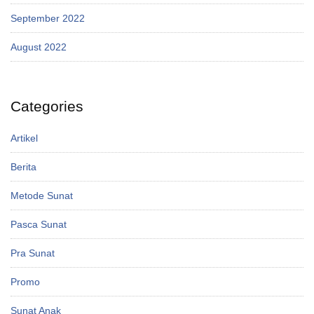
September 2022
August 2022
Categories
Artikel
Berita
Metode Sunat
Pasca Sunat
Pra Sunat
Promo
Sunat Anak