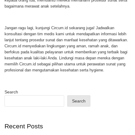
kepada orang tua, membantu mereka memahami prosedur sunat serta
bagaimana merawat anak setelahnya.
Jangan ragu lagi, kunjungi Circum.id sekarang juga! Jadwalkan
konsultasi dengan tim medis kami untuk mendapatkan informasi lebih
lanjut tentang prosedur sunat dan manfaat kesehatan yang ditawarkan.
Circum.id menyediakan lingkungan yang aman, ramah anak, dan
berfokus pada kualitas pelayanan untuk memberikan yang terbaik bagi
kesehatan anak laki-laki Anda. Lindungi masa depan mereka dengan
memilih Circum.id sebagai pilihan utama untuk perawatan sunat yang
profesional dan mengutamakan kesehatan serta hygiene.
Search
Search
Recent Posts